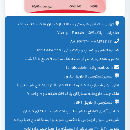
تهران - خيابان شريعتی - بالا تر از خیابان ملک - جنب بانک
صادرات - پلاک 561 - طبقه 2 - واحد7
88146323 - 88146330
شماره تماس واتساپ و پشتیبانی:09905283471
تماس، همه روزه غیر از شنبه ها ، ساعت 9 صبح تا 18 شب
tahlildadehins@gmail.com
مسیردسترسی از طریق مترو :
مترو بهار شیراز پیاده شوید. 100 متر بالاتر از تقاطع شریعتی با
ملک جنب داروخانه ستارگان پلاک 561 طبقه دوم واحد 7
دسترسی از طریق BRT :
خیابان آزادی تقاطع با شریعتی پیاده شوید . ابتدای خیابان
شریعتی سوار اتوبوس یا تاکسی شوید و ایستگاه باغ صبا پیاده
شوید 20 تا 30 متر بالاتر از ایستگاه باغ صبا جنب داروخانه