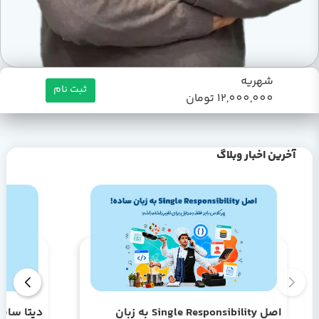
شهریه
ثبت نام
12,000,000 تومان
آخرین اخبار وبلاگ
اصل Single Responsibility به زبان
دیتا سای