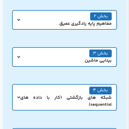
بخش 2
مفاهیم پایه یادگیری عمیق
بخش 3
بینایی ماشین
بخش 4
شبکه های بازگشتی (کار با داده های
sequential)