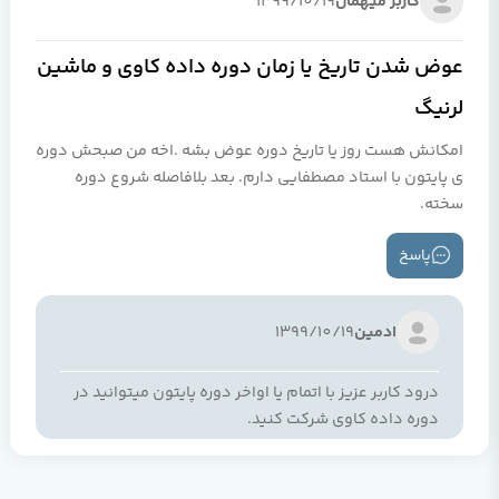
کاربر میهمان
1399/10/19
عوض شدن تاریخ یا زمان دوره داده کاوی و ماشین
لرنیگ
امکانش هست روز یا تاریخ دوره عوض بشه .اخه من صبحش دوره
ی پایتون با استاد مصطفایی دارم. بعد بلافاصله شروع دوره
سخته.
پاسخ
ادمین
1399/10/19
درود کاربر عزيز با اتمام يا اواخر دوره پايتون ميتوانيد در
دوره داده کاوي شرکت کنيد.