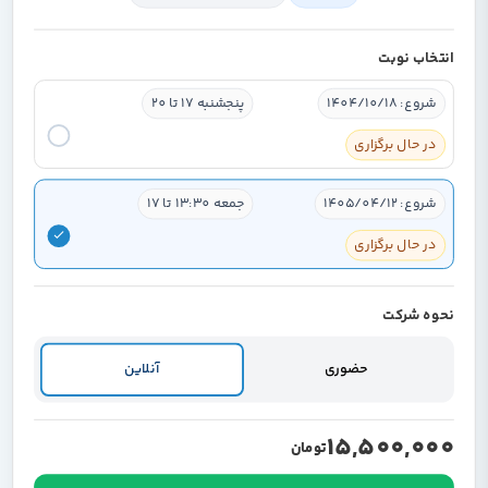
انتخاب نوبت
شروع: 1404/10/18
پنجشنبه 17 تا 20
در حال برگزاری
شروع: 1405/04/12
جمعه 13:30 تا 17
در حال برگزاری
نحوه شرکت
حضوری
آنلاین
15,500,000
تومان