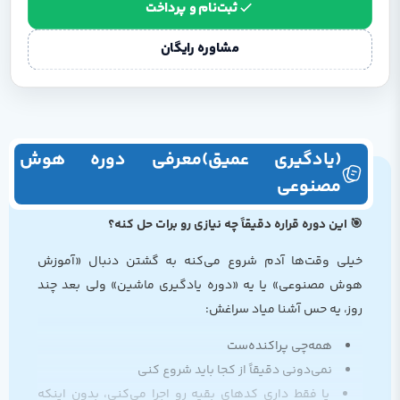
ثبت‌نام و پرداخت
مشاوره رایگان
(یادگیری عمیق)معرفی دوره هوش
مصنوعی
🎯 این دوره قراره دقیقاً چه نیازی رو برات حل کنه؟
خیلی وقت‌ها آدم شروع می‌کنه به گشتن دنبال «آموزش
هوش مصنوعی» یا یه «دوره یادگیری ماشین» ولی بعد چند
روز، یه حس آشنا میاد سراغش:
همه‌چی پراکنده‌ست
نمی‌دونی دقیقاً از کجا باید شروع کنی
یا فقط داری کدهای بقیه رو اجرا می‌کنی، بدون اینکه