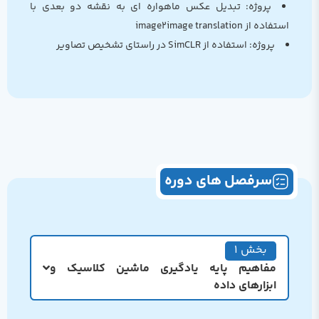
پروژه: تبدیل عکس ماهواره ای به نقشه دو بعدی با
استفاده از image2image translation
پروژه: استفاده از SimCLR در راستای تشخیص تصاویر
سرفصل های دوره
بخش 1
مفاهیم پایه یادگیری ماشین کلاسیک و
ابزارهای داده