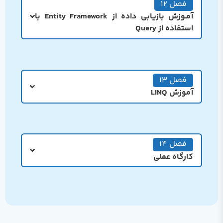
فصل 12
آمـوزش بازیابی داده از Entity Framework با
استفاده از Query
فصل 13
آموزش LINQ
فصل 14
کارگاه عملی