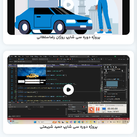
پروژه دوره سی شارپ روژان رضاسلطانی
پروژه دوره سی شارپ حمید شریعتی