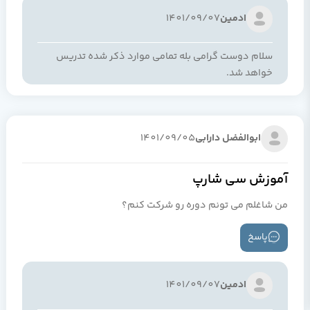
ادمین
1401/09/07
سلام دوست گرامی بله تمامی موارد ذکر شده تدریس
خواهد شد.
ابوالفضل دارابی
1401/09/05
آموزش سی شارپ
من شاغلم می تونم دوره رو شرکت کنم؟
پاسخ
ادمین
1401/09/07