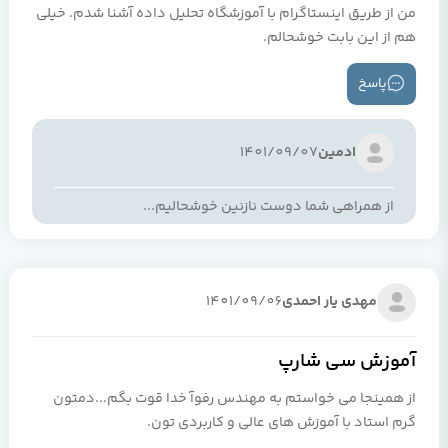
من از طریق اینستاگرام با آموزشگاه تحلیل داده آشنا شدم. خیلی
هم از این بابت خوشحالم.
پاسخ
ادمین
1401/09/07
از همراهی شما دوست نازنین خوشحالیم...
مهدی یار احمدی
1401/09/06
آموزش سی شارپ
از همینجا می خواستم به مهندس رفوآ خدا قوت بگم...دمتون
گرم استاد با آموزش های عالی و کاربردی تون.