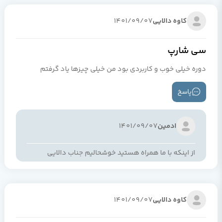
کاوه دالایی
1401/09/07
سی شارپ
دوره خیلی خوب و کاربردی بود من خیلی چیزها یاد گرفتم
پاسخ
ادمین
1401/09/07
از اینکه با ما همراه هستید خوشحالیم جناب دالایی
کاوه دالایی
1401/09/07