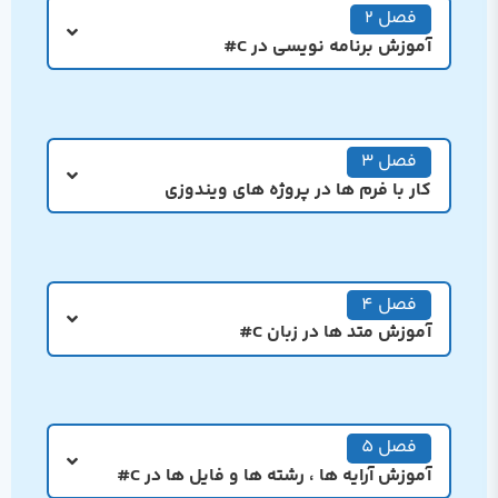
فصل 2
آموزش برنامه نویسی در C#
فصل 3
کار با فرم ها در پروژه های ویندوزی
فصل 4
آموزش متد ها در زبان C#
فصل 5
آموزش آرایه ها ، رشته ها و فایل ها در C#