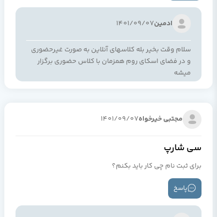
ادمین
1401/09/07
سلام وقت بخیر بله کلاسهای آنلاین به صورت غیرحضوری
و در فضای اسکای روم همزمان با کلاس حضوری برگزار
میشه
مجتبی خیرخواه
1401/09/07
سی شارپ
برای ثبت نام چی کار باید بکنم؟
پاسخ