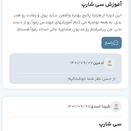
آموزش سی شارپ
این دوره از هزارتا پکیج بهتره واقعن. نباید پول و زمانت رو هدر
بدی. به همه توصیه می کنم آموزشهای مهندس رفوآ رو از دست
ندن. من پیشرفتم رو مدیون مشاوره عالی استاد رفوآ هستم.
پاسخ
ادمین
1401/09/07
از حسن نظر شما خوشحالیم
شیدا اسدی
1401/09/07
سی شارپ