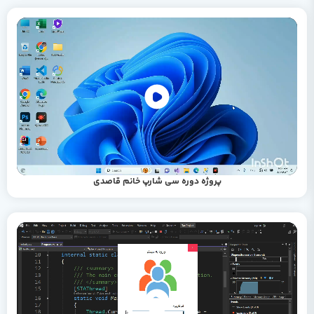
پروژه دوره سی شارپ خانم قاصدی