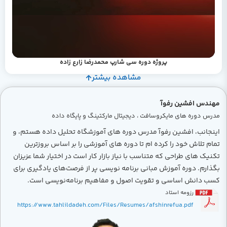
پروژه دوره سی شارپ محمدرضا زارع زاده
مشاهده بیشتر
مهندس افشین رفوآ
مدرس دوره های مایکروسافت ، دیجیتال مارکتینگ و پایگاه داده
اینجانب، افشین رفوآ مدرس دوره های آموزشگاه تحلیل داده هستم، و
تمام تلاش خود را کرده ام تا دوره های آموزشی را بر اساس بروزترین
تکنیک های طراحی که متناسب با نیاز بازار کار است در اختیار شما عزیزان
بگذارم. دوره آموزش مبانی برنامه نویسی پر از فرصت‌های یادگیری برای
کسب دانش اساسی و تقویت اصول و مفاهیم برنامه‌نویسی است.
رزومه استاد
https://www.tahlildadeh.com/Files/Resumes/afshinrefua.pdf