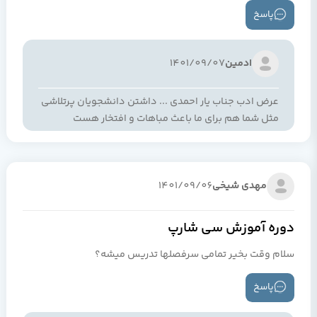
پاسخ
ادمین
1401/09/07
عرض ادب جناب یار احمدی ... داشتن دانشجویان پرتلاشی
مثل شما هم برای ما باعث مباهات و افتخار هست
مهدی شیخی
1401/09/06
دوره آموزش سی شارپ
سلام وقت بخیر تمامی سرفصلها تدریس میشه؟
پاسخ