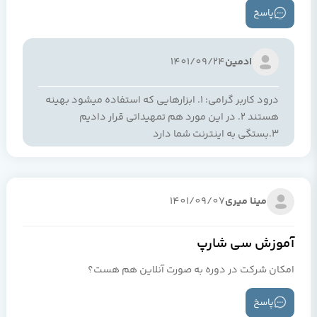
پاسخ
ادمین
1401/09/24
درود کاربر گرامی: 1. ابزارهایی که استفاده میشود بهینه
هستند 2. در این مورد هم تمهیداتی قرار دادیم
3.بستگی به اینترنت شما دارد
مینا میری
1401/09/07
آموزش سی شارپ
امکان شرکت در دوره به صورت آنلاین هم هست؟
پاسخ