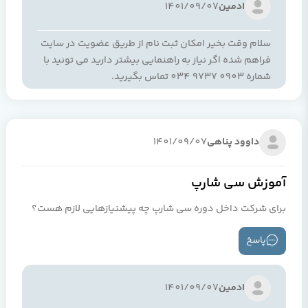
ادمین
1401/09/07
سلام وقت بخیر امکان ثبت نام از طریق عضویت در سایت
فراهم شده اگر نیاز به راهنمایی بیشتر دارید می تونید با
شماره 0903 9737 034 تماس بگیرید.
داوود پناهی
1401/09/07
آموزش سی شارپ
برای شرکت داخل دوره سی شارپ چه پیشنیازهایی لازم هست؟
پاسخ
ادمین
1401/09/07