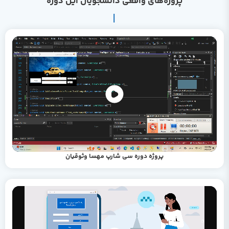
پروژه‌های واقعی دانشجویان این دوره
پروژه دوره سی شارپ مهسا وثوقیان