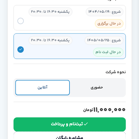
شروع: 1404/05/19
یکشنبه 16:30 تا :20:30
در حال برگزاری
شروع: 1405/05/25
یکشنبه 16:30 تا :20:30
در حال ثبت نام
نحوه شرکت
حضوری
آنلاین
11,000,000
تومان
ثبت‌نام و پرداخت
مشاوره رایگان