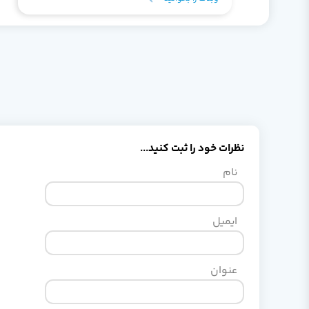
هر تغییر در یکی از این مسئولیت‌ها ممکن است
تبدیل به لایه‌لایه تغییرات در کد شود و به دنبال
آن منجر به از دست دادن تمیزی و قابلیت‌خوانایی
کد شود. همچنین این تغییرات می‌تواند اثرات
جانبی ناخواسته‌ای بر رفتار کلاس ایجاد کند.
نظرات خود را ثبت کنید...
نام
ایمیل
عنوان