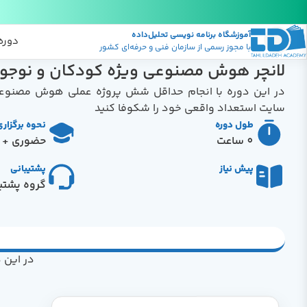
آموزشگاه برنامه نویسی تحلیل‌داده
پکیج
منابع
دوره
با مجوز رسمی از سازمان فنی و حرفه‌ای کشور
لانچر هوش مصنوعی ویژه کودکان و نوجوا
در این دوره با انجام حداقل شش پروژه عملی هوش مصنوعی
سایت استعداد واقعی خود را شکوفا کنید
طول دوره
نحوه برگزار
0 ساعت
حضوری + آ
پیش نیاز
پشتیبانی
گروه پشتیب
در این 