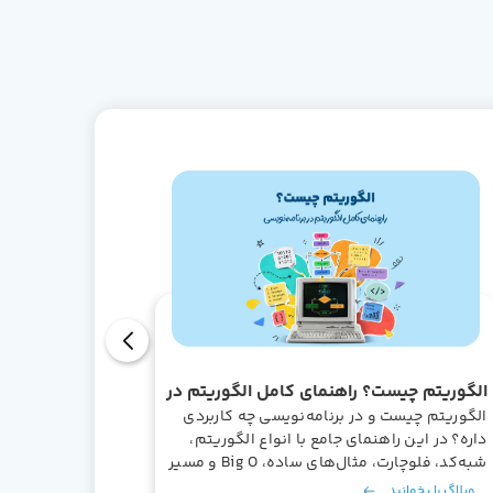
الگوریتم چیست؟ راهنمای کامل الگوریتم در
بهترین ف
برنامه‌نویسی
الگوریتم چیست و در برنامه‌نویسی چه کاربردی
۲۹ فیلم
برنامه‌
داره؟ در این راهنمای جامع با انواع الگوریتم،
برنامه‌ن
شبه‌کد، فلوچارت، مثال‌های ساده، Big O و مسیر
هوش مصنو
یادگیری الگوریتم آشنا میشید.
انتخاب.
وبلاگ را بخوانید
وبلاگ را 