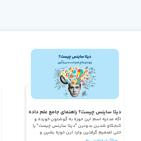
دیتا ساینس چیست؟ راهنمای جامع علم داده
+ مسیر یادگیری
اگه مدتیه اسم این حوزه به گوشتون خورده و
کنجکاو شدین بدونین "دیتا ساینس چیست" یا
حتی تصمیم گرفتین وارد این حوزه بشین و
دنبال یه مسیر برای یادگیری حرفه‌ای دیتا
وبلاگ را بخوانید