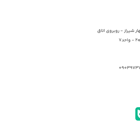
ار شیراز - روبروی اتاق