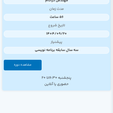
مهندس دژاکام
مدت زمان
56 ساعت
تاریخ شروع
1404/09/20
پیشنیاز
سه سال سابقه برنامه نویسی
مشاهده دوره
پنجشنبه 16:30تا 20
حضوری یا آنلاین