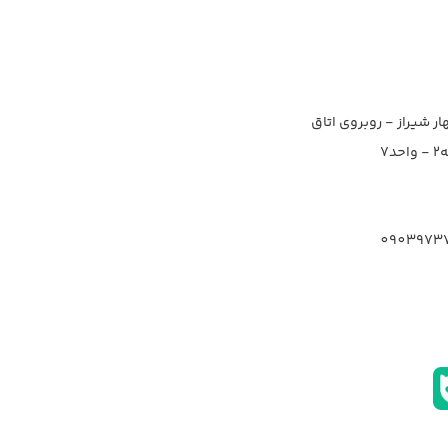
ار شیراز - روبروی اتاق