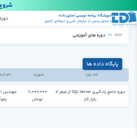
شروع 
آموزشگاه برنامه نویسی تحلیل‌داده
پکیج
منابع
دوره
با مجوز رسمی از سازمان فنی و حرفه‌ای کشور
خانه
دوره های آموزشی
پایگاه داده ها
نام دوره
شهریه
نام است
دوره جامع یادگیری SQL Server از صفر تا
11,000,000
مهندس ا
بازار کار
تومان
رفوآ