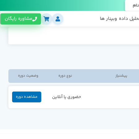
نام
حلیل داده
وبینار ها
مشاوره رایگان
پیشنیاز
نوع دوره
وضعیت دوره
حضوری یا آنلاین
مشاهده دوره