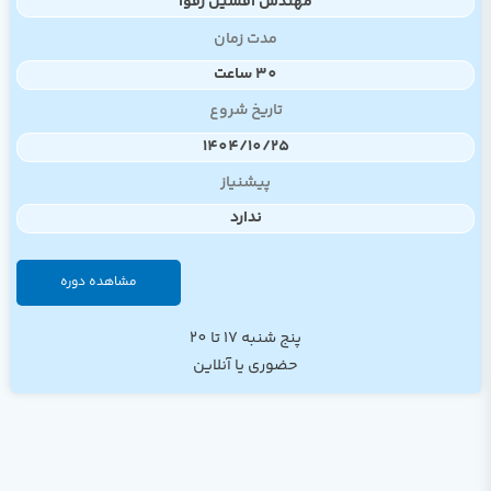
مهندس افشین رفوآ
مدت زمان
30 ساعت
تاریخ شروع
1404/10/25
پیشنیاز
ندارد
مشاهده دوره
پنج شنبه 17 تا 20
حضوری یا آنلاین