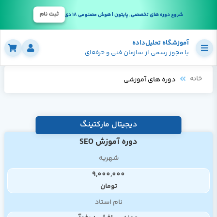
ثبت نام
شروع دوره های تخصصی, پایتون | هوش مصنوعی 18 دی
آموزشگاه تحلیل‌داده
با مجوز رسمی از سازمان فنی و حرفه‌ای
خانه
دوره های آموزشی
دیجیتال مارکتینگ
دوره آموزش SEO
شهریه
9,000,000
تومان
نام استاد