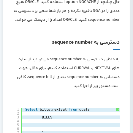
حال چنانچه از option NOCACHE استفاده کنید، ORACLE هیچ
عددی را در SGA ذخیره نکرده و هر بار شما سعی بر دسترسی به
sequence number کنید، ORACLE اعداد را از دیسک می خواند.
دسترسی به sequence number
به منظور دسترسی به sequence number می توانید از عبارت
های NEXTVAL و CURRVAL استفاده کنیم. برای مثال، جهت
دستیابی به sequence number بعدی از sequence bill، کافی
است دستور زیر ار اجرا کنید.
1
Select
bills.nextval 
from
dual;‎
?
2
3
BILLS
4
5
-----‎
6
7
‎1‎