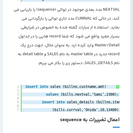
NEXTVAL عدد بعدی موجود در توالی (sequence) را بازیابی می
کند، در حالی که CURRVAL عدد جاری توالی را بازگردانی می
نماید. استفاده از عبارات گفته شده به خصوص در شرایطی
بسیار مفید واقع می شود که شما record هایی را در جداول
Master/Detail وارد کرده اید. به عنوان مثال، جهت درج یک
record جدید در master table به نام SALES و detail table به
نام SALES_DETAILS، دستور زیر را بکار می بریم.
1
insert
into
sales (billno,custname,amt) ‎
?
2
3
‎  
values
(bills.nextval,’Sami’,2300);‎
4
5
insert
into
sales_details (billno,itemname,
6
7
‎     (bills.currval,’Onida’,10,13400);‎
اعمال تغییرات به sequence