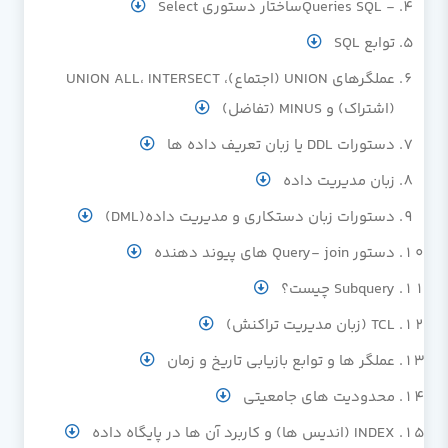
- Queries SQLساختار دستوری Select
توابع SQL
عملگرهای UNION (اجتماع)، UNION ALL، INTERSECT
(اشتراک) و MINUS (تفاضل)
دستورات DDL یا زبان تعریف داده ها
زبان مدیریت داده
دستورات زبان دستکاری و مدیریت داده(DML)
دستور Query- join های پیوند دهنده
Subquery چیست؟
TCL (زبان مدیریت تراکنش)
عملگر ها و توابع بازیابی تاریخ و زمان
محدودیت های جامعیتی
INDEX (اندیس ها) و کاربرد آن ها در پایگاه داده