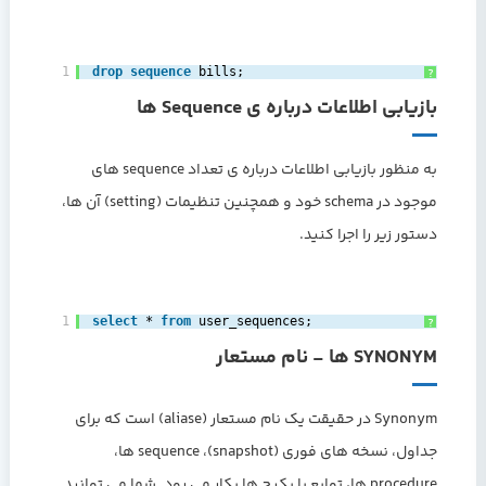
1
drop
sequence
bills;‎
?
بازیابی اطلاعات درباره ی Sequence ها
به منظور بازیابی اطلاعات درباره ی تعداد sequence های
موجود در schema خود و همچنین تنظیمات (setting) آن ها،
دستور زیر را اجرا کنید.
1
select
* 
from
user_sequences;‎
?
SYNONYM ها - نام مستعار
Synonym در حقیقت یک نام مستعار (aliase) است که برای
جداول، نسخه های فوری (snapshot)، sequence ها،
procedure ها، توابع یا پکیج ها بکار می رود. شما می توانید