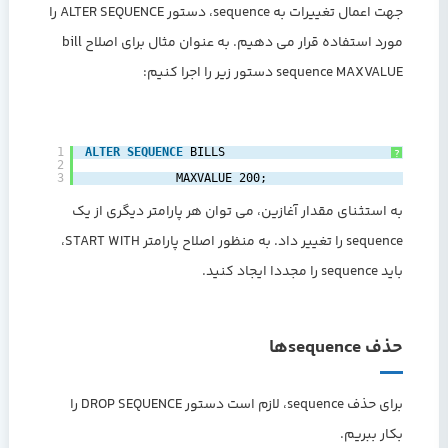
جهت اعمال تغییرات به sequence، دستور ALTER SEQUENCE را
مورد استفاده قرار می دهیم. به عنوان مثال برای اصلاح bill
sequence MAXVALUE دستور زیر را اجرا کنیم:
1
ALTER
SEQUENCE
BILLS ‎
?
2
3
‎     MAXVALUE 200;‎
به استثنای مقدار آغازین، می توان هر پارامتر دیگری از یک
sequence را تغییر داد. به منظور اصلاح پارامتر START WITH،
باید sequence را مجددا ایجاد کنید.
حذف sequenceها
برای حذف sequence، لازم است دستور DROP SEQUENCE را
بکار ببریم.