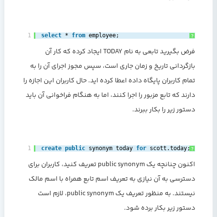
1
select
* 
from
employee;‎
?
فرض بگیرید تابعی به نام TODAY ایجاد کرده که کار آن
بازگردانی تاریخ و زمان جاری است، سپس مجوز اجرای آن را به
تمام کاربران پایگاه داده اعطا کرده اید. حال کاربران این اجازه را
دارند که تابع مزبور را اجرا کنند، اما به هنگام فراخوانی آن باید
دستور زیر را بکار ببرند.
1
create
public
synonym today 
for
scott.today;‎
?
اکنون چنانچه یک public synonym تعریف کنید، کاربران برای
دسترسی به آن نیازی به تعریف اسم تابع همراه با اسم مالک
نیستند. به منظور تعریف یک public synonym، لازم است
دستور زیر بکار برده شود.