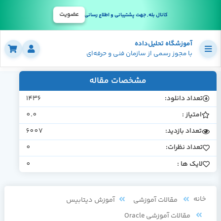
عضویت
کانال بله, جهت پشتیبانی و اطلاع رسانی
آموزشگاه تحلیل‌داده
با مجوز رسمی از سازمان فنی و حرفه‌ای
مشخصات مقاله
تعداد دانلود:
1436
امتیاز :
0.0
تعداد بازدید:
6007
تعداد نظرات:
0
لایک ها :
0
خانه
مقالات آموزشی
آموزش دیتابیس
مقالات آموزشی Oracle