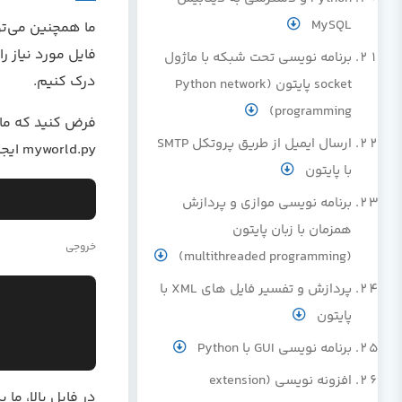
MySQL
ما همچنین می‌توا
فایل مورد نیاز ر
برنامه نویسی تحت شبکه با ماژول
درک کنیم.
socket پایتون (Python network
programming)
ارسال ایمیل از طریق پروتکل SMTP
myworld.py ایجاد کرده‌ایم با محتوای زیر:
با پایتون
برنامه نویسی موازی و پردازش
همزمان با زبان پایتون
خروجی
(multithreaded programming)
پردازش و تفسیر فایل های XML با
پایتون
برنامه نویسی GUI با Python
افزونه نویسی (extension