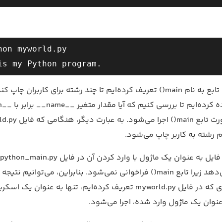
hon myworld.py

در کد بالا، ما یک تابع به نام main() تعریف کرده‌ایم تا چند رشته برای کاربران 
ام رشته به کاربر چاپ می‌شود.
ا
هیچ خروجی نمی‌دهد زیرا تابع main() فراخوانی نمی‌شود. بنابراین، می‌توانیم ن
که تابع main() ای که در فایل myworld.py تعریف کرده‌ایم، تنها به عنوان یک ا
نوان یک ماژول وارد شده، اجرا می‌شود.