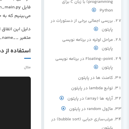
programming) با زبان C برای
Python
می‌بینیم که به جای نمایش __main__. نام ما
بررسی اجمالی برخی از دستورات در
دلیل این اتفاق 
پایتون
متغیر __name__ اختصاص داده می‌شود.
مراحل اولیه در برنامه نویسی
پایتون
استفاده از دستور if با متغی
Floating-point در برنامه نویسی
پایتون
مثال
کامنت ها در پایتون
توابع lambda در پایتون
آرایه ها (array) در پایتون
ماژول random در پایتون
مرتب‌سازی حبابی (bubble sort) در
پایتون