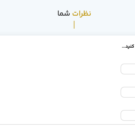
نظرات
شما
کنید...