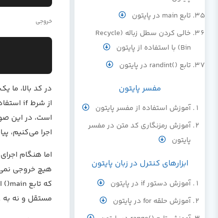
تابع main در پایتون
خروجی
خالی کردن سطل زباله (Recycle
Bin) با استفاده از پایتون
تابع ()randint در پایتون
مفسر پايتون
آموزش استفاده از مفسر پایتون
آموزش رمزنگاری کد متن در مفسر
اجرا می‌کنیم، پی
پایتون
ابزارهای کنترل در زبان پایتون
آموزش دستور if در پایتون
مستقل و نه به ع
آموزش حلقه for در پایتون