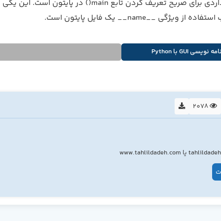
این روش استانداردی برای صریح تعریف کردن تابع main() در پایتون است. این یکی
ویژگی __name__ یک فایل پایتون است.
مه نویسی GUI با Python
2078
ت