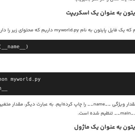
ایتون به عنوان یک اسکریپت
تون به نام myworld.py داریم که محتوای زیر را دارد:
hon myworld.py

در فایل بالا، ما مقدار ویژگی __name__ را چاپ کرده‌ایم. به عبارت دیگر، مقدار متغیر
یتون به عنوان یک ماژول