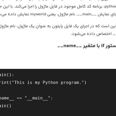
فایل python_main.py، برنامه کد کامل موجود در فایل ماژول را اجرا می‌کند. با این 
ژول، یعنی myworld نمایش داده می‌شود.
این است که در اجرای یک فایل پایتون به عنوان یک ماژول، نام ماژو
ر __name__
ain():  

name__ == "__main__":  
