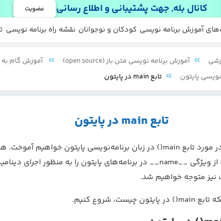
کانال بله, جهت پشتیبانی و اطلاع رسانی
عضویت
 ها
 رایگان
‌های آموزش برنامه نویسی
کودکان و نوجوانان
نقشه راه برنامه نویسی
ت
زشی
آموزش برنامه نویسی متن باز (open source)
آموزش گام به گ
نویسی پایتون
تابع main در پایتون
تابع main در پایتون
در این آموزش، در مورد تابع main() در زبان برنامه‌نویسی پایتون خواهیم آموخ
توانایی استفاده از ویژگی __name__ در برنامه‌های پایتون را به منظور اجرای د
ت نیز متوجه خواهیم شد.
ن چیست، شروع کنیم.