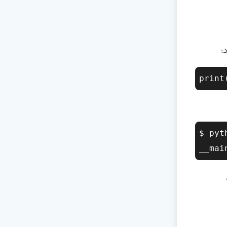
$ pyt