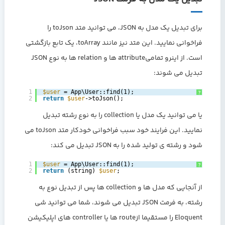
برای تبدیل یک مدل به JSON، می توانید متد toJson را
فراخوانی نمایید. این متد نیز مانند toArray، یک تابع بازگشتی
است. از اینرو تمامیattribute ها و relation ها به نوع JSON
تبدیل می شوند:
1
$user
= App\User::find(1);
?
2
return
$user
->toJson();
یا می توانید یک مدل یا collection را به نوع رشته تبدیل
نمایید. این فرایند خود سبب فراخوانی خودکار متد toJson می
شود و رشته ی تولید شده را به JSON تبدیل می کند:
1
$user
= App\User::find(1);
?
2
return
(string) 
$user
;
از آنجایی که مدل ها و collection ها پس از تبدیل نوع به
رشته، به فرمت JSON تبدیل می شوند، شما می توانید شی
Eloquent را مستقیما ازroute ها یا controller های اپلیکیشن