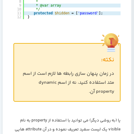
8
*
9
* @var array
10
*/
11
protected
$hidden
= [
'password'
];
12
}
نکته:
در زمان پنهان سازی رابطه ها لازم است از اسم
متد استفاده کنید، نه از اسم dynamic
property آن.
یا (به روشی دیگر) می توانید با استفاده از property به نام
visible یک لیست سفید تعریف نموده و در آن attribute هایی