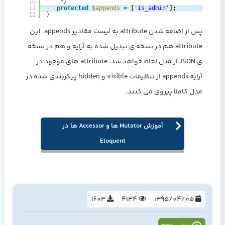
10
*/
11
protected
$appends
= [
'is_admin'
];
12
}
پس از اضافه شدن attribute به لیست مقادیر appends، این
attribute هم در نسخه ی تبدیل شده به آرایه و هم در نسخه
ی JSON از مدل لحاظ خواهد شد. attribute های موجود در
آرایه appends از تنظیمات visible و hidden پیکربندی شده در
مدل کاملا پیروی می کنند.
آموزش Mutator ها و Accessor ها در
Eloquent
1603
4134
1395/04/05