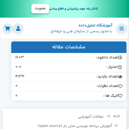
عضویت
کانال بله, جهت پشتیبانی و اطلاع رسانی
آموزشگاه تحلیل‌داده
با مجوز رسمی از سازمان فنی و حرفه‌ای
مشخصات مقاله
تعداد دانلود:
1603
امتیاز :
0.0
تعداد بازدید:
4134
تعداد نظرات:
0
لایک ها :
0
خانه
مقالات آموزشی
آموزش برنامه نویسی متن باز (open source)