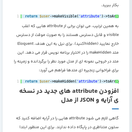
بکار ببرید.
1
return
$user
->makeVisible(
'attribute'
)->toArray();
?
به همین ترتیب، می توان برخی از attribute هایی که اغلب
visible و قابل دسترس هستند را به صورت موقت از دسترس
خارج نمایید (hiddenکنید). برای نیل به این هدف، Eloquent
متد makeHidden را در اختیار برنامه نویس قرار می دهد. این
متد در خروجی نمونه ای از مدل مورد نظر را برگردانده و زمینه را
برای فراخوانی زنجیره ای متدها فراهم می آورد:
1
return
$user
->makeHidden(
'attribute'
)->toArray();
?
افزودن attribute های جدید در نسخه
ی آرایه و JSON از مدل
گاهی لازم می شود attribute هایی را در آرایه اضافه کنید که
ستون متناظری در پایگاه داده ندارند. برای این منظور ابتدا