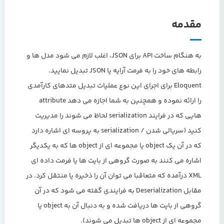
مقدمه
به هنگام ساخت API برای JSON، اغلب لازم می شود مدل ها و
رابطه های خود را به فرمت آرایه یا JSON تبدیل نمایید.
Eloquent برای اجرای این نوع عملیات تبدیل متدهای کارآمدی
را ارائه نموده و همچنین به شما اجازه می دهد attribute
هایی که در فرایند serialization لحاظ می شوند را مدیریت
کنید (سریالی شدن / serialization به پروسه ای اشاره دارد
که در آن یک object یا مجموعه ای از object ها که به یکدیگر
اشاره می کنند به صورت گروهی از بایت ها یا فرمت داده ای
XML درآمده که متعاقبا می توان آن را ذخیره یا منتقل کرد. در
مقابل Deserialization به فرایندی گفته می شود که در آن
گروهی از بایت ها دریافت شده و به دنبال آن به object یا
مجموعه ای از object ها تبدیل می شوند).