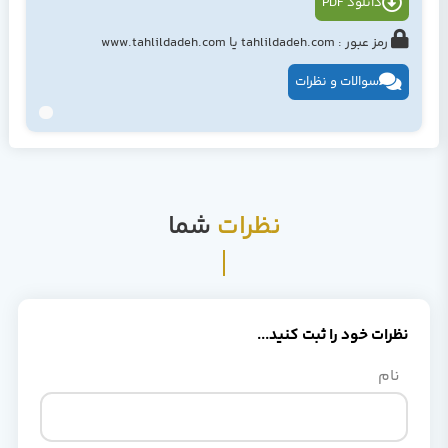
دانلود PDF
رمز عبور : tahlildadeh.com یا www.tahlildadeh.com
سوالات و نظرات
نظرات
شما
نظرات خود را ثبت کنید...
نام