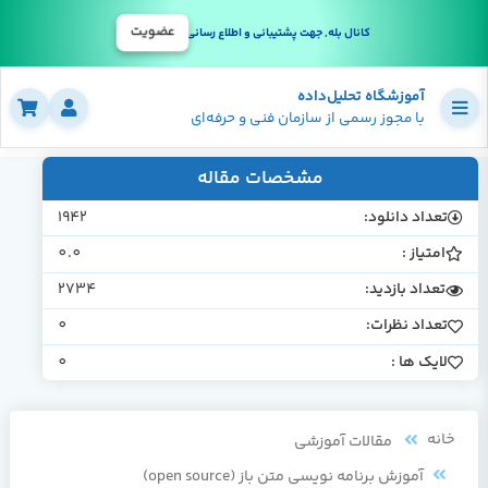
عضویت
کانال بله, جهت پشتیبانی و اطلاع رسانی
آموزشگاه تحلیل‌داده
با مجوز رسمی از سازمان فنی و حرفه‌ای
مشخصات مقاله
تعداد دانلود:
1942
امتیاز :
0.0
تعداد بازدید:
2734
تعداد نظرات:
0
لایک ها :
0
خانه
مقالات آموزشی
آموزش برنامه نویسی متن باز (open source)