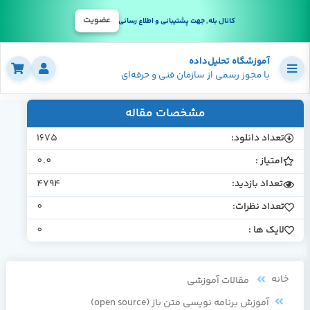
عضویت
کانال بله, جهت پشتیبانی و اطلاع رسانی
آموزشگاه تحلیل‌داده
با مجوز رسمی از سازمان فنی و حرفه‌ای
مشخصات مقاله
تعداد دانلود:
1675
امتیاز :
0.0
تعداد بازدید:
4794
تعداد نظرات:
0
لایک ها :
0
خانه
مقالات آموزشی
آموزش برنامه نویسی متن باز (open source)