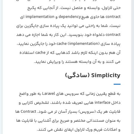
حتی لاراول، وابسته و متصل نیست. از آنجایی که پکیج
contract ها حاوی هیچdependency و implementation ای
نیست، شما به راحتی می توانید یک پیاده سازی جایگزین برای
contract دلخواه خود بنویسید. این کار به شما اجازه می دهد
پیاده سازی (implementation) cache خود را جایگزین نمایید،
آن هم بدون اینکه لازم باشد کدهایی که از cache استفاده
می کنند و به آن وابسته هستند را ویرایش نمایید.
Simplicity (سادگی)
به قطع یقیین زمانی که سرویس های Laravel به طور واضح
داخل interface هایی تعریف شده باشند، تشخیص کارایی و
قابلیت هر یک (سرویس) بسیار آسان تر می شود. Contract ها
به عنوان مستنداتی مختصر و صریح برای آشنایی با قابلیت ها
و امکانات فریم ورک لاراول ایفای نقش می کنند.