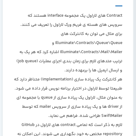
Contract های لاراول یک مجموعه interface هستند که
سرویس های هسته ی فریم ورک لاراول را تعریف می کنند.
برای مثال می توان به کانترکت های
Illuminate\Contracts\Queue\Queue و
Illuminate\Contracts\Mail\Mailer اشاره کرد که هر یک به
ترتیب متدهای لازم برای زمان بندی اجرای عملیات (job queue)
و ارسال ایمیل ها را برعهده دارند.
هر کانترکت یک پیاده سازی (implementation) متناظر دارد که
طبیعتا توسط لاراول در اختیار برنامه نویس قرار داده می شود.
به عنوان مثال، لاراول یک پیاده سازی از queue با مجموعه ای
از driver ها و یک پیاده سازی از سرویس mailer که توسط
SwiftMailer طراحی شده، فراهم می نماید.
لازم به ذکر است که تمامی contract های لاراول در GitHub
repository مختص به خود نگهداری می شوند. این امکان نه