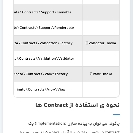
Illuminate\Contracts\Support\Jsonable
Illuminate\Contracts\Support\Renderable
Illuminate\Contracts\Validation\Factory
Validator::make()
Illuminate\Contracts\Validation\Validator
Illuminate\Contracts\View\Factory
View::make()
Illuminate\Contracts\View\View
نحوه ی استفاده از Contract ها
چگونه می توان به پیاده سازی (implementation) یک
contract دسترسی داشت و از آن استفاده کرد؟ بسیار ساده