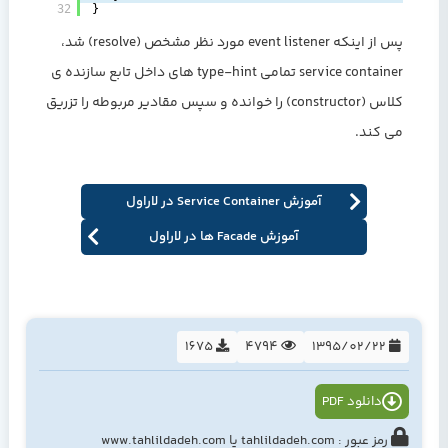
32
}
پس از اینکه event listener مورد نظر مشخص (resolve) شد،
service container تمامی type-hint های داخل تابع سازنده ی
کلاس (constructor) را خوانده و سپس مقادیر مربوطه را تزریق
می کند.
آموزش Service Container در لاراول
آموزش Facade ها در لاراول
1675
4794
1395/02/22
دانلود PDF
رمز عبور : tahlildadeh.com یا www.tahlildadeh.com