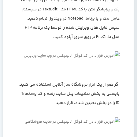
انتهایی </head> قرار دهید. می توانید این کار را توسط
یک ویرایشگر متن یا کد HTML مثل TextEdit در سیستم
عامل مک و یا برنامه Notepad در ویندوز انجام دهید.
سپس فایل های ویرایش شده را توسط یک برنامه FTP
مثل FileZilla بر روی سرور آپلود کنید.
اگر هم از یک ابزار فروشگاه ساز آنلاین استفاده می کنید،
بایستی به بخش تنظیمات پنل سایت رفته و کد Tracking
ID را در بخش تعیین شده، قرار دهید.