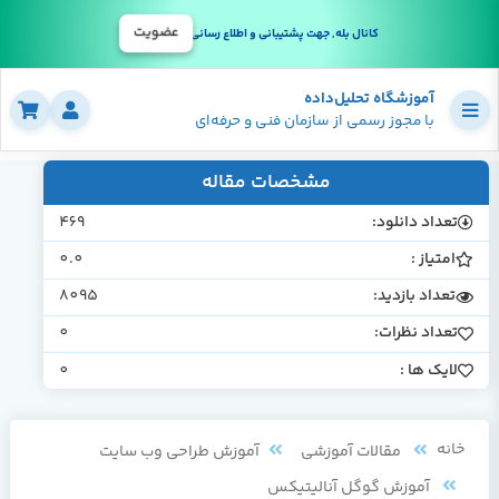
عضویت
کانال بله, جهت پشتیبانی و اطلاع رسانی
آموزشگاه تحلیل‌داده
با مجوز رسمی از سازمان فنی و حرفه‌ای
مشخصات مقاله
تعداد دانلود:
469
امتیاز :
0.0
تعداد بازدید:
8095
تعداد نظرات:
0
لایک ها :
0
خانه
مقالات آموزشی
آموزش طراحی وب سایت
آموزش گوگل آنالیتیکس