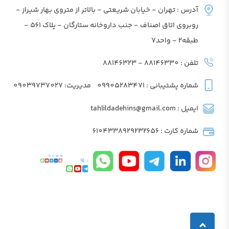
آدرس : تهران - خیابان شریعتی - بالاتر از متروی بهار شیراز -
روبروی اتاق اصناف - جنب داروخانه ستارگان - پلاک 561 -
طبقه2 - واحد7
تلفن : 88146330 - 88146323
شماره پشتیبانی : 09905283471
مدیریت: 09039737027
ایمیل : tahlildadehins@gmail.com
شماره کارت : 6104338929232656