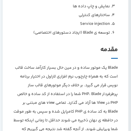
نمایش و چاپ داده ها
ساختارهای کنترلی
Service injection
توسعه ی Blade (ایجاد دستورهای اختصاصی)
مقدمه
Blade یک موتور ساده و در عین حال بسیار کارآمد ساخت قالب
است که به همراه چارچوب نرم افزاری لاراول در اختیار برنامه
نویس قرار می گیرد. بر خلاف دیگر موتورهای قالب ساز
پرطرفردار PHP، Blade شما را در استفاده از کد ساده و خالص
PHP در View ها آزاد می گذارد. تمامی view های مبتنی بر
Blade به کد ساده ی PHP کامپایل شده و سپس به طور موقت
در حافظه ی نهان ذخیره می شوند حداقل تا زمانی اینکه توسط
شما ویرایش شوند. از آنچه گفته شد نتیجه می گیریم که