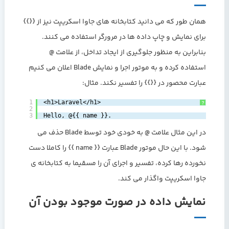
همان طور که می دانید کتابخانه های جاوا اسکریپت نیز از {{}}
برای نمایش و چاپ داده ها در مرورگر استفاده می کنند.
بنابراین به منظور جلوگیری از ایجاد تداخل، از علامت @
استفاده کرده و به موتور اجرا و نمایش Blade اعلان می کنیم
عبارت محصور در {{}} را تفسیر نکند. مثال:
1
<h1>Laravel</h1>
?
2
3
Hello, @{{ name }}.
در این مثال علامت @ به خودی خود توسط Blade حذف می
شود. با این حال موتور Blade عبارت {{ name }} را کاملا دست
نخورده رها کرده، تفسیر و اجرای آن را مسقیما به کتابخانه ی
جاوا اسکریپت واگذار می کند.
نمایش داده در صورت موجود بودن آن