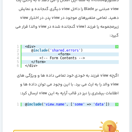
دستور@include به شما این امکان را می دهد تا به راحتی یک
view مبتنی بر Blade را داخل view دیگری گنجانده و نمایش
دهید. تمامی متغیرهای موجود در view پدر، در اختیار view
زیرمجموعه یا فرزند (view گنجانده شده در view والد) قرار می
گیرد:
1
<div>
?
2
@
include
(
'shared.errors'
)
3
<form>
4
<!-- Form Contents -->
5
</form>
6
</div>
اگرچه view فرزند به خودی خود تمامی داده ها و ویژگی های
view والد را به ارث می برد، با این وجود می توان داده ها و
اطلاعات بیشتری را نیز در قالب آرایه به این view ارسال کرد:
1
@
include
(
'view.name'
, [
'some'
=> 
'data'
])
?