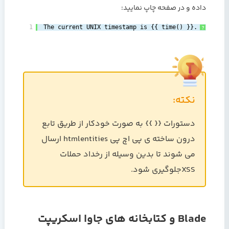
داده و در صفحه چاپ نمایید:
1
The current UNIX timestamp is {{ time() }}.
?
نکته:
دستورات {{ }} به صورت خودکار از طریق تابع
درون ساخته ی پی اچ پی htmlentities ارسال
می شوند تا بدین وسیله از رخداد حملات
XSSجلوگیری شود.
Blade و کتابخانه های جاوا اسکریپت