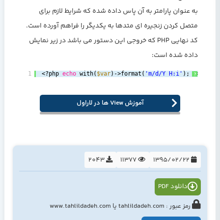
به عنوان پارامتر به آن پاس داده شده که شرایط لازم برای
متصل کردن زنجیره ای متدها به یکدیگر را فراهم آورده است.
کد نهایی PHP که خروجی این دستور می باشد در زیر نمایش
داده شده است:
1
<?php 
echo
with(
$var
)->format(
'm/d/Y H:i'
); ?>
?
آموزش View ها در لاراول
2043
11377
1395/02/22
دانلود PDF
رمز عبور : tahlildadeh.com یا www.tahlildadeh.com