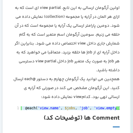
اولین آرگومان ارسالی به این تابع، view partial ای است که به
ازای هر المان در آرایه یا مجموعه (collection) نمایش داده می
شود. دومین پارامتر ارسالی یک آرایه یا مجموعه است که در آن
حلقه می زنیم. سومین آرگومان اسم متغیر است که به گام
شمارش جاری داخل view اختصاص داده می شود. بنابراین اگر
داخل آرایه ای از job ها حلقه بزنید، متعاقبا می خواهید که به
هر job به صورت یک متغیر job داخل view partial دسترسی
داشته باشید.
همچنین می توانید یک آرگومان چهارم به دستور @each ارسال
کنید. این آرگومان مشخص می کند در صورتی که آرایه ی
ارسالی تهی بود، کدامview نمایش داده شود:
1
@each(
'view.name'
, 
$jobs
, 
'job'
, 
'view.empty'
)
?
Comment ها (توضیحات کد)