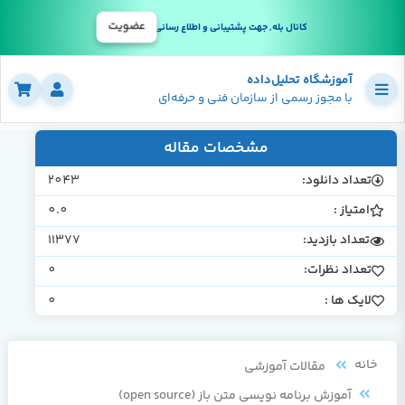
عضویت
کانال بله, جهت پشتیبانی و اطلاع رسانی
آموزشگاه تحلیل‌داده
با مجوز رسمی از سازمان فنی و حرفه‌ای
مشخصات مقاله
تعداد دانلود:
2043
امتیاز :
0.0
تعداد بازدید:
11377
تعداد نظرات:
0
لایک ها :
0
خانه
مقالات آموزشی
آموزش برنامه نویسی متن باز (open source)