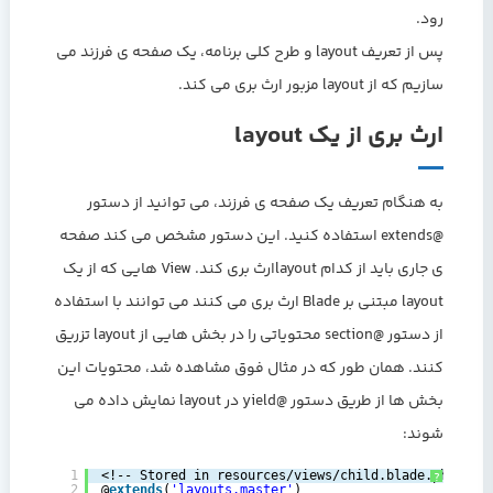
رود.
پس از تعریف layout و طرح کلی برنامه، یک صفحه ی فرزند می
سازیم که از layout مزبور ارث بری می کند.
ارث بری از یک layout
به هنگام تعریف یک صفحه ی فرزند، می توانید از دستور
@extends استفاده کنید. این دستور مشخص می کند صفحه
ی جاری باید از کدام layoutارث بری کند. View هایی که از یک
layout مبتنی بر Blade ارث بری می کنند می توانند با استفاده
از دستور @section محتویاتی را در بخش هایی از layout تزریق
کنند. همان طور که در مثال فوق مشاهده شد، محتویات این
بخش ها از طریق دستور @yield در layout نمایش داده می
شوند:
1
<!-- Stored in resources/views/child.blade.php -->
?
2
@
extends
(
'layouts.master'
)