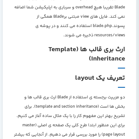
Blade تقریبا هیچ overhead و سرباری به اپلیکیشن شما اضافه
نمی کند. فایل های view مبتنی برBlade همگی از
پسوند.blade.php استفاده می کنند و در پوشه ی
resources/views ذخیره می شوند.
ارث بری قالب ها (Template
Inheritance)
تعریف یک layout
دو مزییت برجسته ی استفاده از Blade ارث بری قالب ها و
بخش ها است (template and section inheritance). برای
تشریح بهتر این مفهوم کار را با یک مثال ساده آغاز می کنیم.
برای این منظور ابتدا طرح کلی یک صفحه ی اصلی (master
page layout) را مورد بررسی قرار می دهیم. از آنجایی که بیشتر