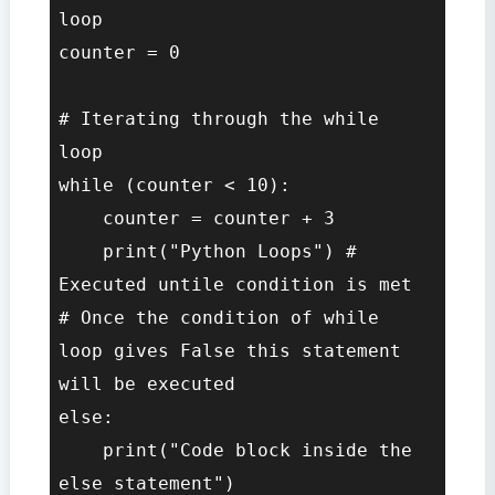
loop  

counter = 0  

# Iterating through the while 
loop  

while (counter < 10):      

    counter = counter + 3  

    print("Python Loops") # 
Executed untile condition is met  

# Once the condition of while 
loop gives False this statement 
will be executed  

else:  

    print("Code block inside the 