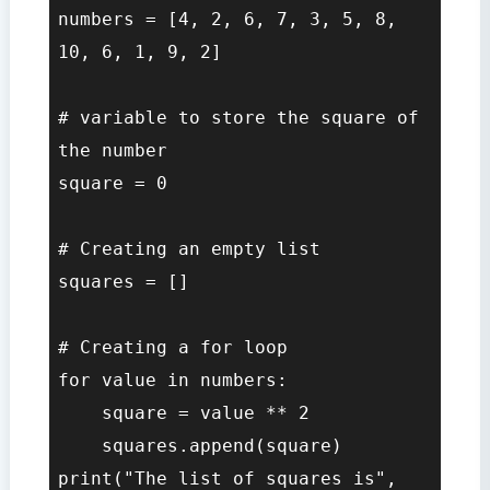
numbers = [4, 2, 6, 7, 3, 5, 8, 
10, 6, 1, 9, 2]  

# variable to store the square of 
the number  

square = 0  

# Creating an empty list  

squares = []  

# Creating a for loop  

for value in numbers:  

    square = value ** 2  

    squares.append(square)  

print("The list of squares is", 