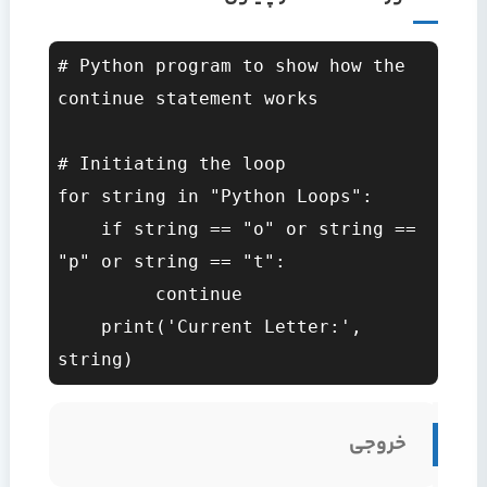
# Python program to show how the 
continue statement works  

# Initiating the loop  

for string in "Python Loops":  

    if string == "o" or string == 
"p" or string == "t":  

         continue  

    print('Current Letter:', 
خروجی