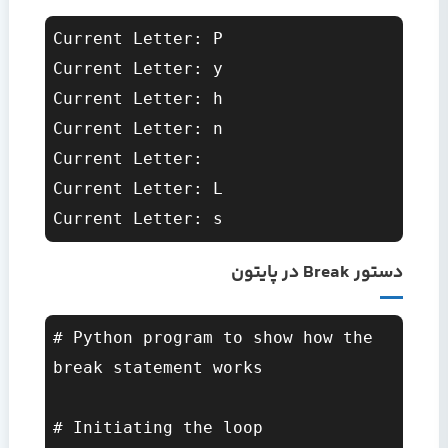
Current Letter: P

Current Letter: y

Current Letter: h

Current Letter: n

Current Letter:  

Current Letter: L

دستور Break در پایتون
# Python program to show how the 
break statement works  

# Initiating the loop  
