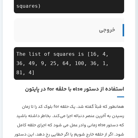
خروجی
The list of squares is [16, 4, 
36, 49, 9, 25, 64, 100, 36, 1, 
استفاده از دستور else با حلقه for در پایتون
همانطور که قبلاً گفته شد، یک حلقه for بلوک کد را تا زمان
رسیدن به آخرین عنصر دنباله اجرا می‌کند. بخاطر داشته باشید
که دستور else زمانی وادر عمل می شود که اجرای حلقه کامل
شود. اگر از حلقه خارج شویم یا اگر خطایی رخ دهد، این دستور