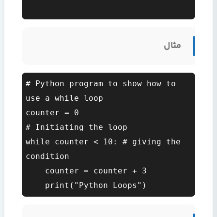
مثال
# Python program to show how to 
use a while loop  

counter = 0  

# Initiating the loop  

while counter < 10: # giving the 
condition  

    counter = counter + 3  
