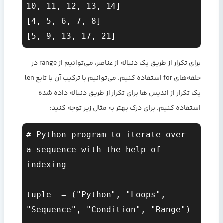
10, 11, 12, 13, 14]

[4, 5, 6, 7, 8]

برای تکرار از طریق یک دنباله از عناصر، می‌توانیم از range در
حلقه‌های for استفاده کنیم. می‌توانیم با ترکیب آن با تابع len
یک تکرار از اندیس ها برای تکرار از طریق دنباله داده شده
استفاده کنیم. برای درک بهتر به مثال زیر توجه کنید:
# Python program to iterate over 
a sequence with the help of 
indexing  

tuple_ = ("Python", "Loops", 
"Sequence", "Condition", "Range") 