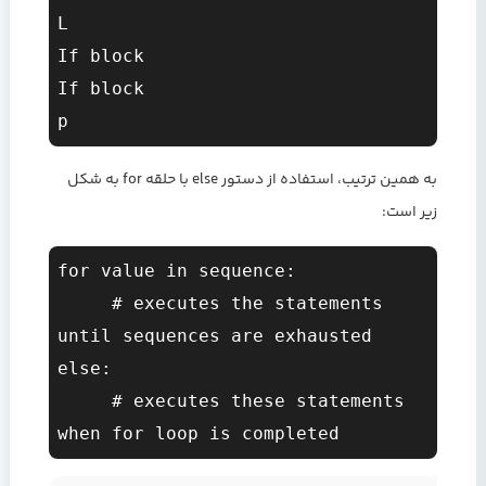
L

If block

If block

به همین ترتیب، استفاده از دستور else با حلقه for به شکل
زیر است:
for value in sequence:  

     # executes the statements 
until sequences are exhausted  

else:  

     # executes these statements 