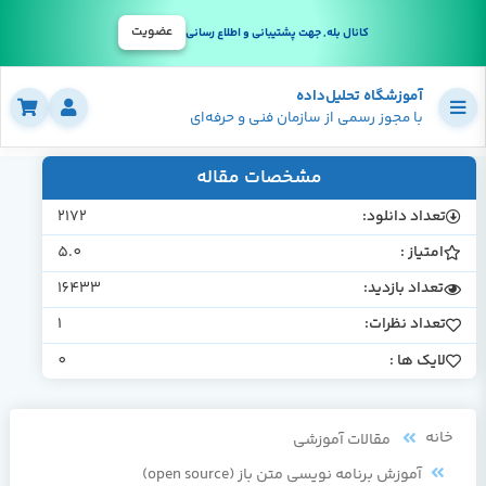
عضویت
کانال بله, جهت پشتیبانی و اطلاع رسانی
آموزشگاه تحلیل‌داده
با مجوز رسمی از سازمان فنی و حرفه‌ای
مشخصات مقاله
تعداد دانلود:
2172
امتیاز :
5.0
تعداد بازدید:
16433
تعداد نظرات:
1
لایک ها :
0
خانه
مقالات آموزشی
آموزش برنامه نویسی متن باز (open source)