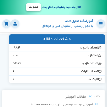
عضویت
کانال بله, جهت پشتیبانی و اطلاع رسانی
آموزشگاه تحلیل‌داده
با مجوز رسمی از سازمان فنی و حرفه‌ای
مشخصات مقاله
تعداد دانلود:
1884
امتیاز :
0.0
تعداد بازدید:
5406
تعداد نظرات:
0
لایک ها :
0
خانه
مقالات آموزشی
آموزش برنامه نویسی متن باز (open source)