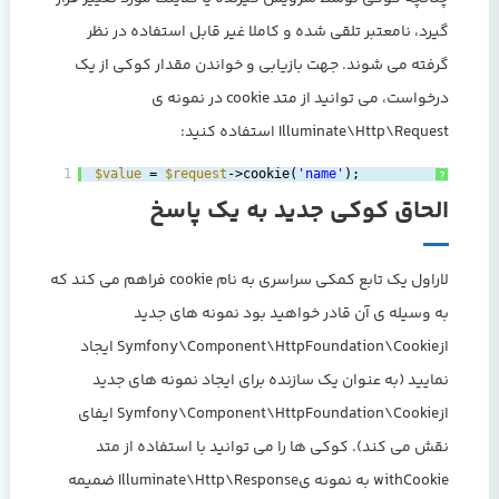
گیرد، نامعتبر تلقی شده و کاملا غیر قابل استفاده در نظر
گرفته می شوند. جهت بازیابی و خواندن مقدار کوکی از یک
درخواست، می توانید از متد cookie در نمونه ی
Illuminate\Http\Request استفاده کنید:
1
$value
= 
$request
->cookie(
'name'
);
?
الحاق کوکی جدید به یک پاسخ
لاراول یک تابع کمکی سراسری به نام cookie فراهم می کند که
به وسیله ی آن قادر خواهید بود نمونه های جدید
ازSymfony\Component\HttpFoundation\Cookie ایجاد
نمایید (به عنوان یک سازنده برای ایجاد نمونه های جدید
ازSymfony\Component\HttpFoundation\Cookie ایفای
نقش می کند). کوکی ها را می توانید با استفاده از متد
withCookie به نمونه یIlluminate\Http\Response ضمیمه