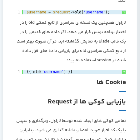
کند:
1
$username
= 
$request
->old(
'username'
);
?
لاراول همچنین یک نسخه ی سراسری از تابع کمکی old را در
اختیار برنامه نویس قرار می دهد. اگر داده های قدیمی را در
یک قالب Blade به نمایش گذاشته اید، در آن صورت بهتر است
از تابع کمکی سراسری old برای بازیابی داده های قرار داده
شده در session استفاده نمایید:
1
{{ old(
'username'
) }}
?
Cookie ها
بازیابی کوکی ها از Request
تمامی کوکی های ایجاد شده توسط لاراول، رمزگذاری و سپس
با یک کد احراز هویت امضا و نشانه گذاری می شود. بنابراین
چنانچه کوکی توسط سرویس گیرنده یا کلاینت مورد تغییر قرار