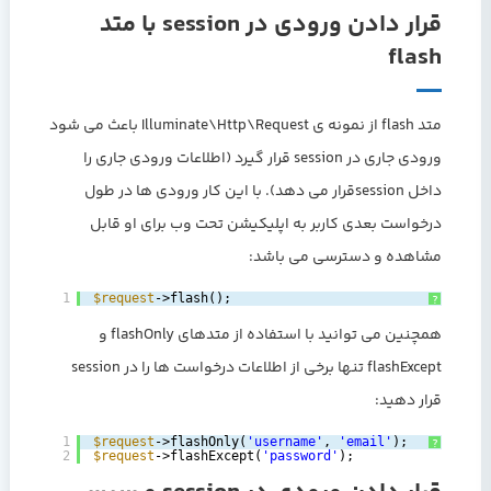
قرار دادن ورودی در session با متد
flash
متد flash از نمونه ی Illuminate\Http\Request باعث می شود
ورودی جاری در session قرار گیرد (اطلاعات ورودی جاری را
داخل sessionقرار می دهد). با این کار ورودی ها در طول
درخواست بعدی کاربر به اپلیکیشن تحت وب برای او قابل
مشاهده و دسترسی می باشد:
1
$request
->flash();
?
همچنین می توانید با استفاده از متدهای flashOnly و
flashExcept تنها برخی از اطلاعات درخواست ها را در session
قرار دهید:
1
$request
->flashOnly(
'username'
, 
'email'
);
?
2
$request
->flashExcept(
'password'
);