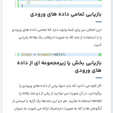
2
//
3
}
بازیابی تمامی داده های ورودی
این امکان نیز برای شما وجود دارد که تمامی داده های ورودی
را با استفاده از متد all به صورت/درقالب یک array بازیابی
کنید:
1
$input
= 
$request
->all();
?
بازیابی بخش یا زیرمجموعه ای از داده
های ورودی
اگر لازم می دانید که باید تنها برخی از داده های ورودی را
برگردانید، در آن صورت می توانید از یکی از دو متد only یا
except استفاده نمایید. هر دو این متدها یک آرایه یا لیستی از
آرگومان ها را که به صورت داینامیک ارائه می شوند به عنوان