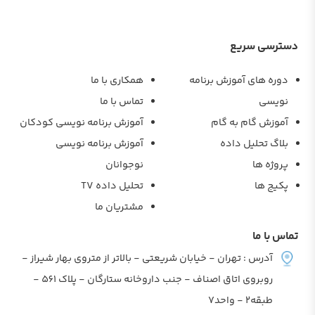
دسترسی سریع
دوره های آموزش برنامه
همکاری با ما
نویسی
تماس با ما
آموزش گام به گام
آموزش برنامه نویسی کودکان
بلاگ تحلیل داده
آموزش برنامه نویسی
پروژه ها
نوجوانان
پکیج ها
تحلیل داده TV
مشتریان ما
تماس با ما
آدرس : تهران - خیابان شریعتی - بالاتر از متروی بهار شیراز -
روبروی اتاق اصناف - جنب داروخانه ستارگان - پلاک 561 -
طبقه2 - واحد7