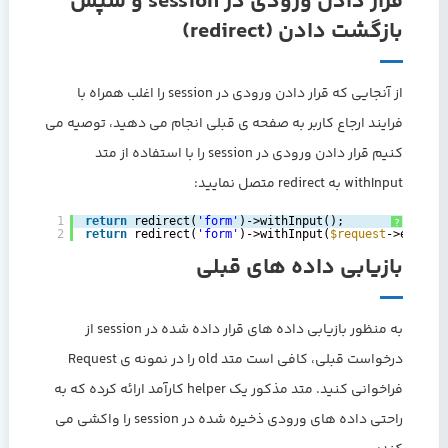
قرار دادن ورودی در session و سپس
بازگشت دادن (redirect)
از آنجایی که قرار دادن ورودی در session را اغلب همراه با
فرایند ارجاع کاربر به صفحه ی قبلی انجام می دهید، توصیه می
کنیم قرار دادن ورودی در session را با استفاده از متد
withInput به redirect متصل نمایید:
1
return
redirect(
'form'
)->withInput();
?
2
return
redirect(
'form'
)->withInput(
$request
->except
بازیابی داده های قبلی
به منظور بازیابی داده های قرار داده شده در session از
درخواست قبلی، کافی است متد old را در نمونه ی Request
فراخوانی کنید. متد مذکور یک helper کارآمد ارائه کرده که به
راحتی داده های ورودی ذخیره شده در session را واکشی می