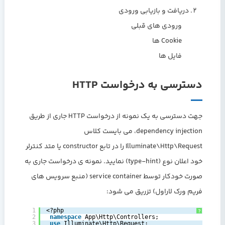
دریافت و بازیابی ورودی
ورودی های قبلی
Cookie ها
فایل ها
دسترسی به درخواست HTTP
جهت دسترسی به یک نمونه از درخواست HTTP جاری از طریق
dependency injection، می بایست کلاس
Illuminate\Http\Request را در تابع constructor یا متد کنترلر
خود اعلان نوع (type-hint) نمایید. نمونه ی درخواست جاری به
صورت خودکار توسط service container (منبع سرویس های
فریم ورک لاراول) تزریق می شود:
1
<?php
?
2
namespace
App\Http\Controllers;
3
use
Illuminate\Http\Request;