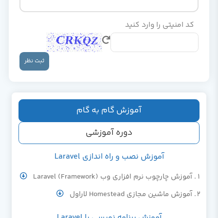
کد امنیتی را وارد کنید
ثبت نظر
آموزش گام به گام
دوره آموزشی
آموزش نصب و راه اندازی Laravel
آموزش چارچوب نرم افزاری وب (Framework) Laravel
آموزش ماشین مجازی Homestead لاراول
آموزش برنامه نویسی با Laravel