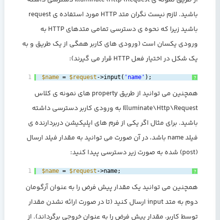
باشید. لازم نیست نگران متد HTTP مورد استفاده ی request
باشید زیرا که نحوه ی دسترسی تمامی متدهای HTTP به
ورودی یکسان است (ورودی های کاربر همگی از یک طریق و به
یک شکل در اختیار فعل HTTP قرار می گیرند):
1
$name
= 
$request
->input(
'name'
);
?
همچنین می توانید از طریق property های نمونه ی کلاس
Illuminate\Http\Request به ورودی کاربر دسترسی داشته
باشید. برای مثال اگر یکی از فرم های اپلیکیشن دربردارنده ی
فیلد name باشد، در آن صورت می توانید به مقدار فیلد ارسال
(post) شده به صورت زیر دسترسی پیدا کنید:
1
$name
= 
$request
->name;
?
همچنین می توانید یک مقدار پیش فرض را به عنوان آرگومان
دوم به متد input ارسال کنید (تا در صورت ارائه نشدن مقدار
توسط کاربر، مقدار پیش فرض را به عنوان خروجی برگرداند). از