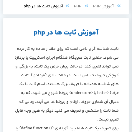
آموزش PHP
PHP
آموزش ثابت ها در php
آموزش ثابت ها در php
ثابت، شناسه گر یا نامی است که برای مقدار ساده به کار برده
می شود. متغیر ثابت هیچگاه هنگام اجرای اسکریپت یا پردازه
نمی تواند تغییر کند. در حالت پیش فرض یک ثابت، به بزرگی و
کوچکی حروف حساس است. در حالت عادی {قردادی}، ثابت
های شناسه همیشه با حروف بزرگ هستند. اسم ثابت با یک
حرف{ {letter یا {underscore} زیرخط شروع می شود، که به
دنبال آن شماری حروف، ارقام و زیرخط ها می آیند. زمانی که
شما ثابت را مشخص و تعریف می کنید دیگر به هیچ وجه قابل
تغییر نیست.
برای تعریف یک ثابت شما باید گزینه ی {() define function} یا