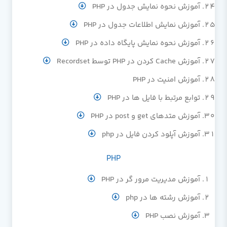
آموزش نحوه نمایش جدول در PHP
آموزش نمایش اطلاعات جدول در PHP
آموزش نحوه نمایش پایگاه داده در PHP
آموزش Cache کردن در PHP توسط Recordset
آموزش امنیت در PHP
توابع مرتبط با فایل ها در PHP
آموزش متدهای get و post در PHP
آموزش آپلود کردن فایل در php
PHP
آموزش مدیریت مرور گر در PHP
آموزش رشته ها در php
آموزش نصب PHP