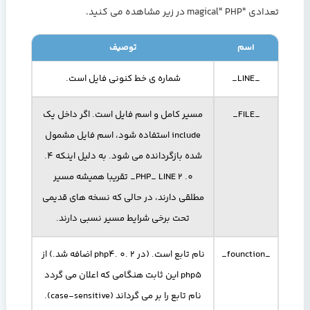
تعدادی "magical" PHP در زیر مشاهده می کنید.
اسم
توصیف
_LINE_
شماره ی خط کنونی فایل است.
_FILE_
مسیر کامل و اسم فایل است. اگر داخل یک
include استفاده شود، اسم فایل مشمول
شده بازگردانده می شود. به دلیل اینکه 4.
0. 2 PHP_ LINE_ تقریبا همیشه مسیر
مطلقی دارند، در حالی که نسخه های قدیمی
تحت برخی شرایط مسیر نسبی دارند.
_founction_
نام تابع است. (در php4. 0. 2 اضافه شد.) از
php5 این ثابت هنگامی که اعلان می گردد
نام تابع را بر می گرداند (case-sensitive).