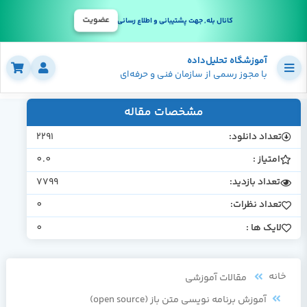
عضویت
کانال بله, جهت پشتیبانی و اطلاع رسانی
آموزشگاه تحلیل‌داده
با مجوز رسمی از سازمان فنی و حرفه‌ای
مشخصات مقاله
تعداد دانلود:
2291
امتیاز :
0.0
تعداد بازدید:
7799
تعداد نظرات:
0
لایک ها :
0
خانه
مقالات آموزشی
آموزش برنامه نویسی متن باز (open source)