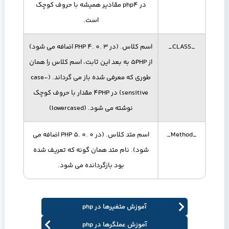
در php4 مقادیر همیشه با حروف کوچک
است.
_CLASS_
اسم کلاس. (در PHP 4. 0. 3 اضافه می شود)
از 5PHP به بعد این ثابت، اسم کلاس را همان
طوری که معرفی شده باز می گرداند. (case-
sensitive) در 4PHP مقدار با حروف کوچک
نوشته می شود. (lowercased)
_Method_
اسم متد کلاس. (در PHP 5. 0. 0 اضافه می
شود). نام متد همان گونه که تعریف شده
بود بازگردانده می شود.
آموزش متغیرها در php
آموزش عملگرها در php