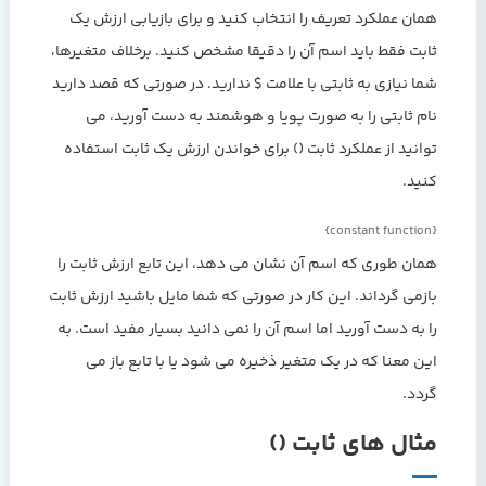
همان عملکرد تعریف را انتخاب کنید و برای بازیابی ارزش یک
ثابت فقط باید اسم آن را دقیقا مشخص کنید. برخلاف متغیرها،
شما نیازی به ثابتی با علامت $ ندارید. در صورتی که قصد دارید
نام ثابتی را به صورت پویا و هوشمند به دست آورید، می
توانید از عملکرد ثابت () برای خواندن ارزش یک ثابت استفاده
کنید.
{constant function}
همان طوری که اسم آن نشان می دهد، این تابع ارزش ثابت را
بازمی گرداند. این کار در صورتی که شما مایل باشید ارزش ثابت
را به دست آورید اما اسم آن را نمی دانید بسیار مفید است. به
این معنا که در یک متغیر ذخیره می شود یا با تابع باز می
گردد.
مثال های ثابت ()