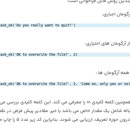
چندین روش قابل فراخوانی است:
ask_ok('Do you really want to quit?')
ask_ok('OK to overwrite the file?', 2)
ask_ok('OK to overwrite the file?', 2, 'Come on, only yes or no
). این مثال همچنین کلمه کلیدی in را معرفی می کند. این کلمه کلیدی بررسی
باله شامل یک مقدار خاص می باشد یا خیر. مقادیر پیش فرض در نق
تعریف تابع، درون حوزه تعریف، ارزیابی می شوند، بنابراین کد زیر 