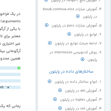
آموزش تابع ()range در پایتون
آموزش عبارات break,continue،else
در پایتون
ts
آموزش عبارات pass در پایتون
توابع در پایتون
ادامه مبحث توابع در پایتون
آرگومانی بیشت
روش کدنویسی intermezzo در
همین محدود
پایتون
?
ساختارهای داده در پایتون
انواع ساختار داده در پایتون
ent 'a'
آموزش del در پایتون
آموزش tuples در پایتون
آموزش set در پایتون