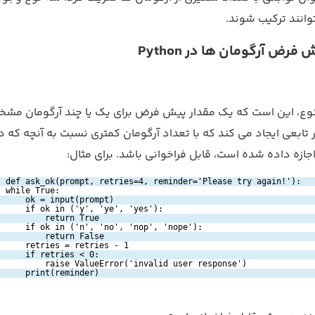
وانند ترکیب شوند.
فرض آرگومان ها در Python
 نوع، این است که یک مقدار پیش فرض برای یک یا چند آرگومان مش
ر تابعی ایجاد می کند که با تعداد آرگومان کمتری نسبت به آنچه که د
جازه داده شده است، قابل فراخوانی باشد. برای مثال:
def ask_ok(prompt, retries=4, reminder='Please try again!'):
while True:
ok = input(prompt)
if ok in ('y', 'ye', 'yes'):
return True
if ok in ('n', 'no', 'nop', 'nope'):
return False
retries = retries - 1
if retries < 0:
raise ValueError('invalid user response')
print(reminder)