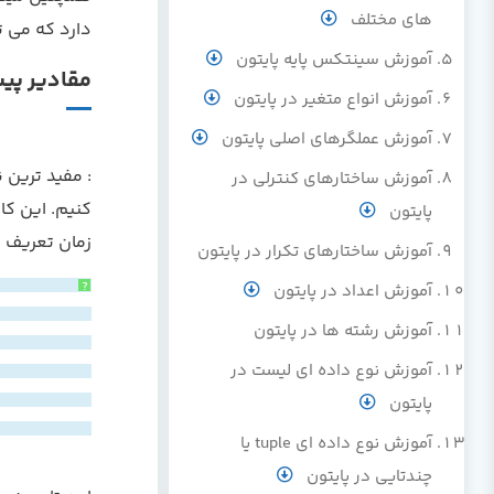
های مختلف
دارد که می ت
آموزش سینتکس پایه پایتون
مقادیر پیش 
آموزش انواع متغیر در پایتون
آموزش عملگرهای اصلی پایتون
: مفید ترین
آموزش ساختارهای کنترلی در
کنیم. این کا
پایتون
زمان تعریف ا
آموزش ساختارهای تکرار در پایتون
آموزش اعداد در پایتون
?
آموزش رشته ها در پایتون
آموزش نوع داده ای لیست در
پایتون
آموزش نوع داده ای tuple یا
چندتایی در پایتون