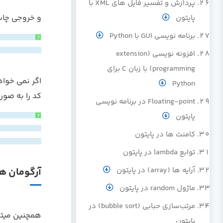
پردازش و تفسیر فایل های XML با
و خروجی چاپ
پایتون
برنامه نویسی GUI با Python
?
افزونه نویسی (extension
programming) با زبان C برای
اگر نمی خوا
Python
کد را به صور
Floating-point در برنامه نویسی
پایتون
?
کامنت ها در پایتون
توابع lambda در پایتون
آرایه ها (array) در پایتون
آرگومان های 
ماژول random در پایتون
مرتب‌سازی حبابی (bubble sort) در
همچنین میتوا
پایتون