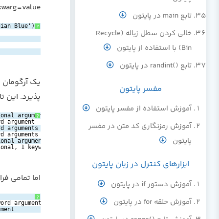
kwarg=value فراخوانی کرد. برای مثال، تابع زی
تابع main در پایتون
gian Blue'):
?
خالی کردن سطل زباله (Recycle
Bin) با استفاده از پایتون
تابع ()randint در پایتون
مفسر پايتون
پذیرد. این ت
آموزش استفاده از مفسر پایتون
ional argument
?
rd argument
آموزش رمزنگاری کد متن در مفسر
rd arguments
rd arguments
پایتون
ional arguments
ional, 1 keyword
ابزارهای کنترل در زبان پایتون
اما تمامی فر
آموزش دستور if در پایتون
?
آموزش حلقه for در پایتون
word argument
ument