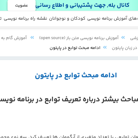
کانال بله, جهت پشتیبانی و اطلاع رسانی
عضویت
 ها
 رایگان
‌های آموزش برنامه نویسی
کودکان و نوجوانان
نقشه راه برنامه نویسی
ت
زشی
آموزش برنامه نویسی متن باز (open source)
آموزش گام به گ
ر زبان پایتون
ادامه مبحث توابع در پایتون
ادامه مبحث توابع در پایتون
احث بیشتر درباره تعریف توابع در برنامه نویس
ن توابعی با تعداد متغیری از آرگومان ها تعریف کرد. سه نوع وجود