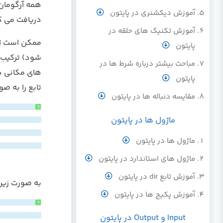
همه آرگومان 
آموزش دیکشنری در پایتون
دریافت می ک
آموزش تکنیک های حلقه در
پایتون
مباحث بیشتر درباره شرط ها در
پایتون
تابع را به ص
مقایسه دنباله ها در پایتون
?
ماژول ها در پایتون
ماژول ها در پایتون
ماژول های استاندارد در پایتون
آموزش تابع dir در پایتون
به صورت زیر 
آموزش پکیج ها در پایتون
?
Input و Output در پایتون