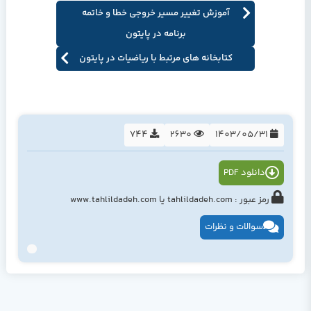
آموزش تغییر مسیر خروجی خطا و خاتمه
برنامه در پایتون
کتابخانه های مرتبط با ریاضیات در پایتون
744
2630
1403/05/31
دانلود PDF
رمز عبور : tahlildadeh.com یا www.tahlildadeh.com
سوالات و نظرات