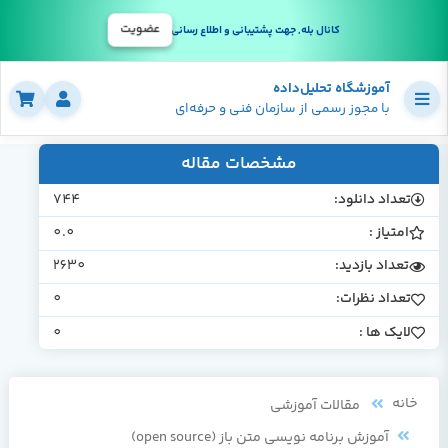
عضویت
کانال بله, جهت پشتیبانی و اطلاع رسانی
آموزشگاه تحلیل‌داده
با مجوز رسمی از سازمان فنی و حرفه‌ای
مشخصات مقاله
تعداد دانلود:
744
امتیاز :
0.0
تعداد بازدید:
2630
تعداد نظرات:
0
لایک ها :
0
خانه
مقالات آموزشی
آموزش برنامه نویسی متن باز (open source)