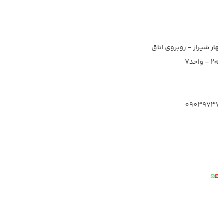
ار شیراز - روبروی اتاق