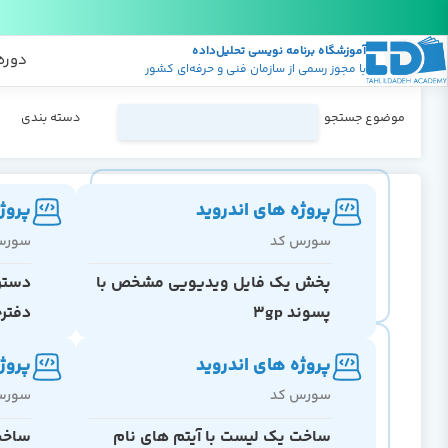
آموزشگاه برنامه نویسی تحلیل‌داده
پکیج
منابع
دوره
با مجوز رسمی از سازمان فنی و حرفه‌ای کشور
موضوع جستجو
دسته بندی
پروژه های اندروید
پروژ
سورس کد
سورس
پخش یک فایل ویدیویی مشخص با
دسترس
پسوند 3gp
دفترچ
پروژه های اندروید
پروژ
سورس کد
سورس
ساخت یک لیست با آیتم های نام
ساخت 