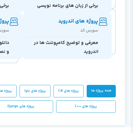
برخی از زبان های برنامه نویسی
برخی 
ivity
پروژه های اندروید
پروژ
سورس کد
سورس
معرفی و توضیح کامپوننت ها در
اندروید
و نصب ب
همه پروژه ها
پروژه های #C
پروژه های جاوا
پروژه های 
پروژه های ++C
پروژه های Django