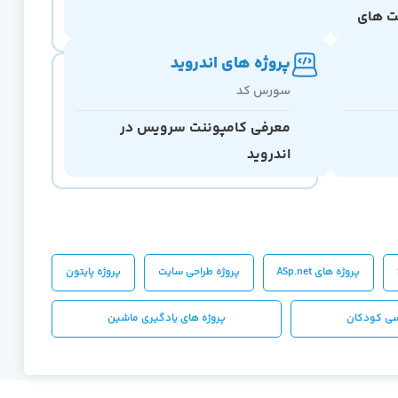
ت های
پروژه های اندروید
سورس کد
معرفی کامپوننت سرویس در
اندروید
پروژه های ASp.net
پروژه طراحی سایت
پروژه پایتون
یسی کودکان
پروژه های یادگیری ماشین