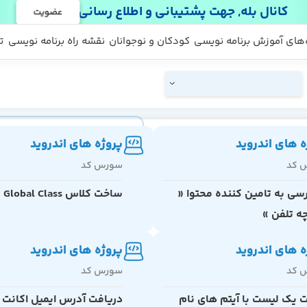
کانال بله, جهت پشتیبانی و اطلاع رسانی
عضویت
 ها
 رایگان
‌های آموزش برنامه نویسی
کودکان و نوجوانان
نقشه راه برنامه نویسی
ت
ه های اندروید
پروژه های اندروید
 کد
سورس کد
ی به تامین کننده محتوا «
ساخت کلاس Global Class
ه تلفن »
ه های اندروید
پروژه های اندروید
 کد
سورس کد
یک لیست با آیتم های نام
دریافت آدرس ایمیل اکانت 