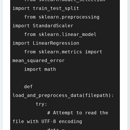
import train_test_split

    from sklearn.preprocessing 
import StandardScaler

    from sklearn.linear_model 
import LinearRegression

    from sklearn.metrics import 
mean_squared_error

    import math

    def 
load_and_preprocess_data(filepath):

        try:

            # Attempt to read the 
file with UTF-8 encoding
