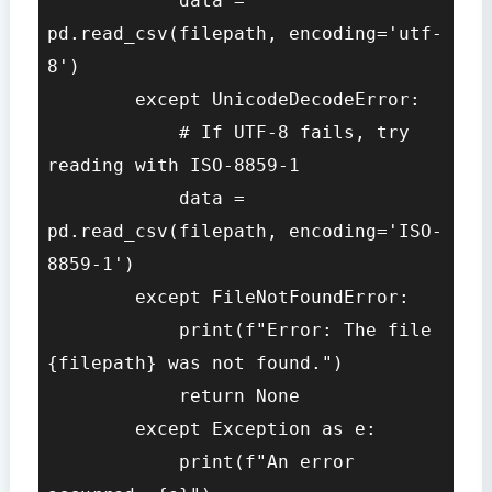
            data = 
pd.read_csv(filepath, encoding='utf-
8')

        except UnicodeDecodeError:

            # If UTF-8 fails, try 
reading with ISO-8859-1

            data = 
pd.read_csv(filepath, encoding='ISO-
8859-1')

        except FileNotFoundError:

            print(f"Error: The file 
{filepath} was not found.")

            return None

        except Exception as e:

            print(f"An error 