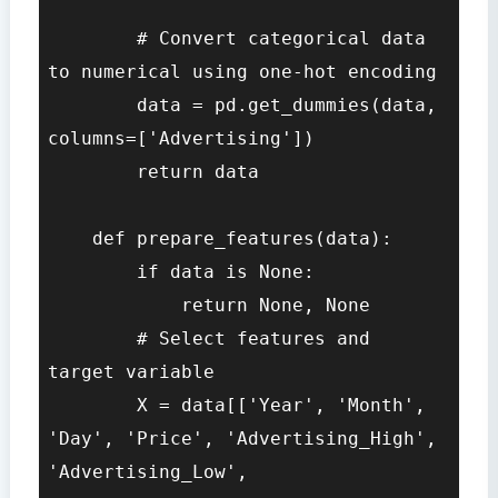
        # Convert categorical data 
to numerical using one-hot encoding

        data = pd.get_dummies(data, 
columns=['Advertising'])

        return data

    def prepare_features(data):

        if data is None:

            return None, None

        # Select features and 
target variable

        X = data[['Year', 'Month', 
'Day', 'Price', 'Advertising_High', 
'Advertising_Low', 