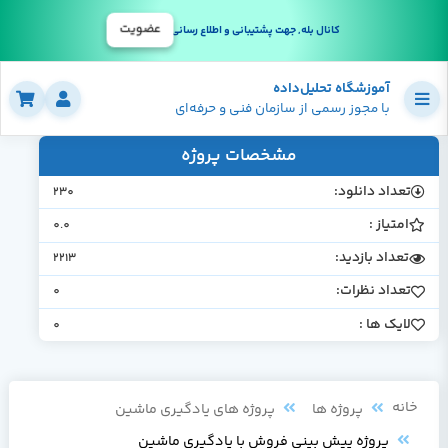
عضویت
کانال بله, جهت پشتیبانی و اطلاع رسانی
آموزشگاه تحلیل‌داده
با مجوز رسمی از سازمان فنی و حرفه‌ای
مشخصات پروژه
تعداد دانلود:
230
امتیاز :
0.0
تعداد بازدید:
2213
تعداد نظرات:
0
لایک ها :
0
خانه
پروژه ها
پروژه های یادگیری ماشین
پروژه پیش بینی فروش با یادگیری ماشین