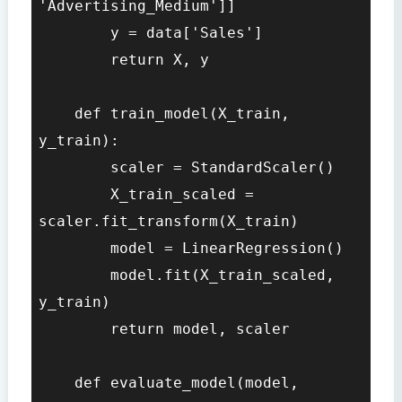
'Advertising_Medium']]

        y = data['Sales']

        return X, y

    def train_model(X_train, 
y_train):

        scaler = StandardScaler()

        X_train_scaled = 
scaler.fit_transform(X_train)

        model = LinearRegression()

        model.fit(X_train_scaled, 
y_train)

        return model, scaler

    def evaluate_model(model, 