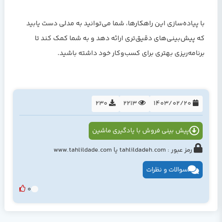
با پیاده‌سازی این راهکارها، شما می‌توانید به مدلی دست یابید
که پیش‌بینی‌های دقیق‌تری ارائه دهد و به شما کمک کند تا
برنامه‌ریزی بهتری برای کسب‌وکار خود داشته باشید.
230
2213
1403/02/20
پیش بینی فروش با یادگیری ماشین
رمز عبور : tahlildadeh.com یا www.tahlildade.com
سوالات و نظرات
0