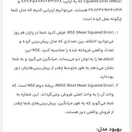
Squared Error (RMSE) که به ترتیب 889.4588460431028 و
29.823796640319 هستند، می‌توانیم ارزیابی کنیم که مدل شما
چگونه عمل کرده است:
MSE (Mean Squared Error):
فرض کنید شما در پایان هر روز
می‌توانید اختلاف بین تعدادی که مدل پیش‌بینی کرده و
تعداد واقعی فروخته شده را محاسبه کنید. MSE این
اختلاف‌ها را به توان دو می‌رساند، میانگین می‌گیرد و به شما
نشان می‌دهد به طور متوسط چقدر از پیش‌بینی‌هایتان دور
بوده‌اید.
RMSE (Root Mean Squared Error):
ریشه دوم MSE است، که
واحد آن را به واحد اصلی فروش برمی‌گرداند. این شماره به
شما می‌گوید که به طور میانگین، پیش‌بینی‌های شما چقدر
از فروش واقعی دور هستند.
بهبود مدل: