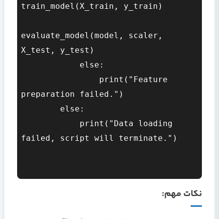
train_model(X_train, y_train)

evaluate_model(model, scaler, 
X_test, y_test)

            else:

                print("Feature 
preparation failed.")

        else:

            print("Data loading 
failed, script will terminate.")

نکات مهم: