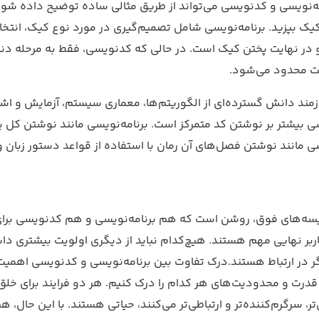
ه‌نویسی و کدنویسی می‌تواند از طریق مثالی ساده توضیح داده شود
یک بپزید. برنامه‌نویسی شامل تصمیم‌گیری در مورد نوع کیک، انتخ
و در نهایت پختن کیک است. در حالی که کدنویسی، فقط به مرحله دن
ت محدود می‌شود.
ازمند دانش گسترده‌ای از الگوریتم‌ها، معماری سیستم، آزمایش و اش
 بیشتر بر نوشتن کد متمرکز است. برنامه‌نویسی مانند نوشتن کل 
 مانند نوشتن فصل‌های آن رمان با استفاده از قواعد دستور زبان 
یسه‌های فوق، روشن است که هم برنامه‌نویسی و هم کدنویسی برای ارا
اربر نهایی مهم هستند. هیچ‌کدام نباید از دیگری اولویت بیشتری دا
ر در ارتباط هستند.درک تفاوت بین برنامه‌نویسی و کدنویسی اهمیت دا
 قدرت و محدودیت‌های هر کدام را درک کنیم. هر دو فرایند برای خلق 
‌تر، سرگرم‌کننده‌تر و ارتباطی‌تر می‌کنند، حیاتی هستند. با این حال، 