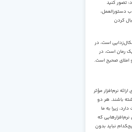
: تصور کنید
اب دستورالعمل،
بال کردن
کال‌زدایی است، در
یک رمان است، در
و املای صحیح است.
ئه نرم‌افزار مؤثر
شته باشند. هر دو
رد، زیرا به ما
نرم‌افزارهایی که
هیچکدام نباید بدون