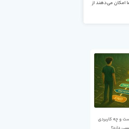
 امکان می‌دهند از
ت و چه کاربردی
تفاوت بین کدنویسی و
اصل جایگ
یسی دارد؟
برنامه‌نویسی
زبان ساده