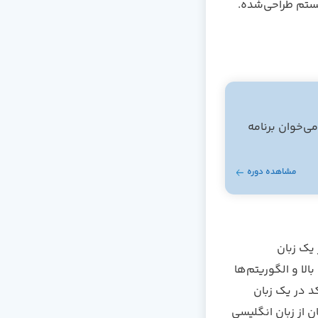
یستم طراحی‌شده.
ی‌خوان برنامه
مشاهده دوره
یک زبان
لا و الگوریتم‌ها
د در یک زبان
ن از زبان انگلیسی