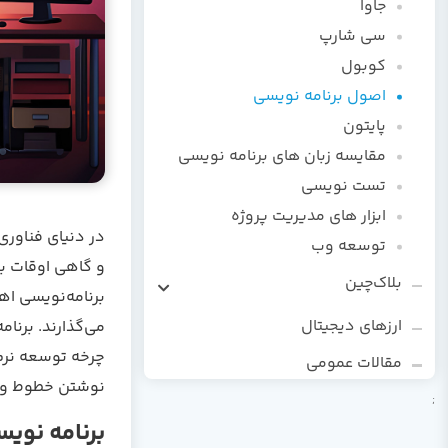
جاوا
سی شارپ
کوبول
اصول برنامه نویسی
پایتون
مقایسه زبان های برنامه نویسی
تست نویسی
ابزار های مدیریت پروژه
در دنیای فناوری
توسعه وب
و گاهی اوقات به
بلاک‌چین
برنامه‌نویسی
اهم
زبان برنامه‌نویسی سالیدیتی
ارزهای دیجیتال
می‌گذارند. برنا
چرخه توسعه نرم‌
مقالات عمومی
نوشتن خطوط واق
;
برنامه نو