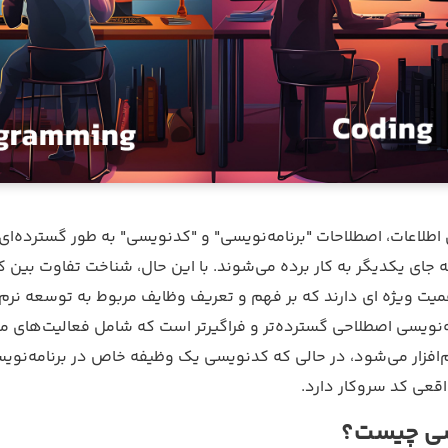
 اطلاعات، اصطلاحات "برنامه‌نویسی" و "کدنویسی" به طور گسترده‌ا
 جای یکدیگر به کار برده می‌شوند. با این حال، شناخت
تفاوت بین ک
یت ویژه ای دارند که بر فهم و تعریف وظایف مربوط به توسعه نرم‌افز
مه‌نویسی اصطلاحی گسترده‌تر و فراگیرتر است که شامل فعالیت‌های 
افزار می‌شود، در حالی که کدنویسی یک وظیفه خاص در برنامه‌نوی
عی کد سروکار دارد.
یسی چیست؟