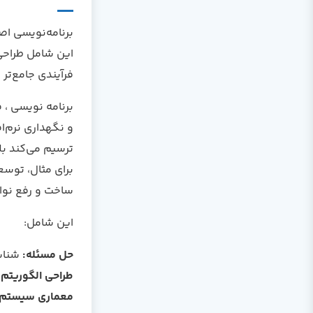
برنامه‌نویسی اص
این شامل طراحی،
فرآیندی جامع‌ت
برنامه نویسی ، 
و نگهداری نرم‌ا
ترسیم می‌کند بلک
برای مثال، توسع
ساخت و رفع نو
این شامل:
حل مسئله:
شناسا
طراحی الگوریتم
معماری سیستم