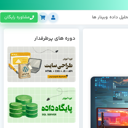
حلیل داده
وبینار ها
مشاوره رایگان
دوره های پرطرفدار