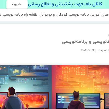
کانال بله, جهت پشتیبانی و اطلاع رسانی
عضویت
 ها
 رایگان
‌های آموزش برنامه نویسی
کودکان و نوجوانان
نقشه راه برنامه نویسی
ت
نویسی و برنامه‌نویسی
1404/01/21
Peyman