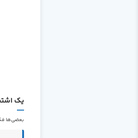
یک اشتباه 
بعضی‌ها فکر می‌کنند اصل