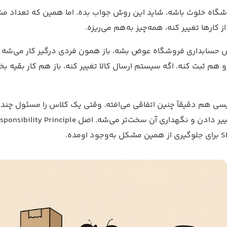
شگاه خلوت باشه، شاید این روش جواب بده. اما همین که تعداد مشت
ز کارها تغییر کنه، همه‌چیز به‌هم می‌ریزه.
وش حسابداری فروشگاه عوض بشه، باز همون فردی درگیر کار می‌شه ک
 هم ثبت کنه. اگه سیستم ارسال کالا تغییر کنه، باز هم کار بقیه ب
ویسی هم دقیقاً چنین اتفاقی می‌افته. وقتی یک کلاس را مسئول چند 
ییر دادن و نگهداری آن سخت‌تر می‌شه. اصل
sponsibility Principle
S
برای جلوگیری از همین مشکل به‌وجود اومده.