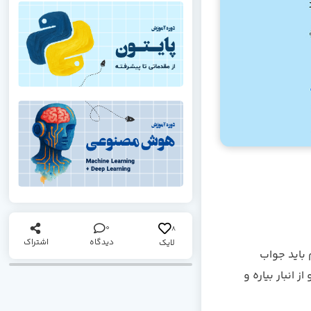
0
8
دیدگاه
اشتراک
لایک
باید جواب
انبار بیاره و