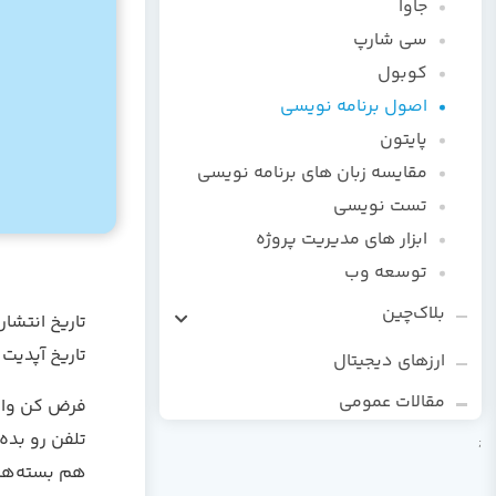
جاوا
سی شارپ
کوبول
اصول برنامه نویسی
پایتون
مقایسه زبان های برنامه نویسی
تست نویسی
ابزار های مدیریت پروژه
توسعه وب
بلاک‌چین
تاریخ انتشار : 2/05/20
زبان برنامه‌نویسی سالیدیتی
تاریخ آپدیت : 05/05/03
ارزهای دیجیتال
مقالات عمومی
فرض کن وارد
تلفن رو بده،
;
هم بسته‌ها 