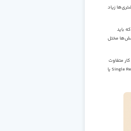
ری‌ها زیاد
ه باید
خش‌ها مختل
کار متفاوت
Single Re
یا