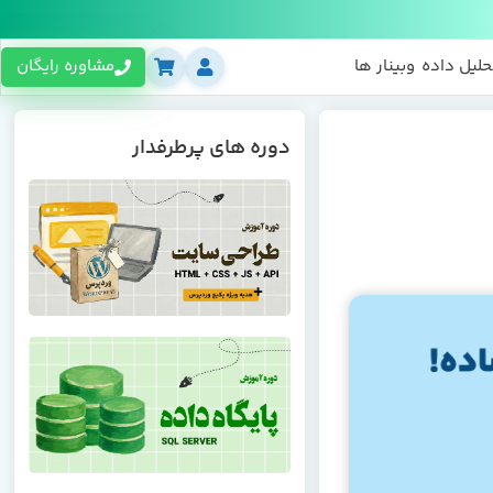
حلیل داده
وبینار ها
مشاوره رایگان
دوره های پرطرفدار