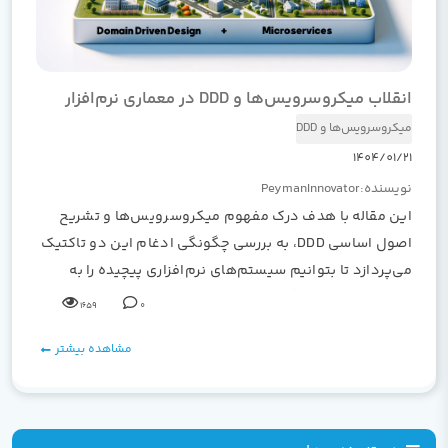
انقلاب میکروسرویس‌ها و DDD در معماری نرم‌افزار
میکروسرویس‌ها و DDD
1404/01/21
نویسنده:PeymanInnovator
این مقاله با هدف درک مفهوم میکروسرویس‌ها و تشریح
اصول اساسی DDD، به بررسی چگونگی ادغام این دو تاکتیک
می‌پردازد تا بتوانیم سیستم‌های نرم‌افزاری پیچیده را به
شیوه‌ای مؤثر و کارآمد مدیریت کنیم.
1659
0
مشاهده بیشتر