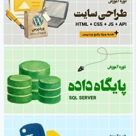
پایتون
مقایسه زبان های برنامه نویسی
تست نویسی
ابزار های مدیریت پروژه
توسعه وب