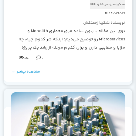
میکروسرویس‌ها و DDD
1404/09/09
نویسنده:شکیلا زحمتکش
توی این مقاله با زبون ساده فرق معماری Monolith و
Microservices رو توضیح می‌دیم؛ اینکه هر کدوم چیه، چه
مزایا و معایبی دارن و برای کدوم مرحله از رشد یک پروژه
مناسب‌تر هستن.
868
0
مشاهده بیشتر