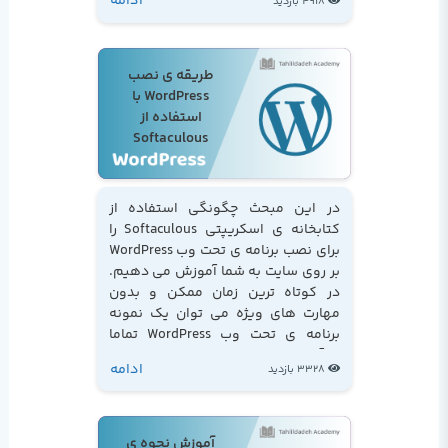
ادامه
4918 بازدید
طریقه ی نصب
WordPress با
استفاده از
Softaculous
در این مبحث چگونگی استفاده از
کتابخانه ی اسکریپتی Softaculous را
برای نصب برنامه ی تحت وب WordPress
بر روی سایت به شما آموزش می دهیم.
در کوتاه ترین زمان ممکن و بدون
مهارت های ویژه می توان یک نمونه
برنامه ی تحت وب WordPress تماما
کارآمد را در حساب میزبانی وب نصب
ادامه
3328 بازدید
کرد...
آموزش نحوه ی