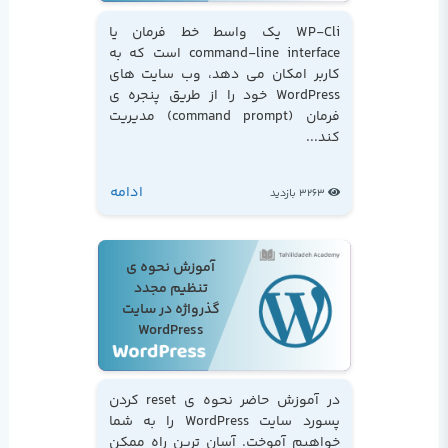
WP-Cli یک واسط خط فرمان یا
command-line interface است که به
کاربر امکان می دهد، وب سایت های
WordPress خود را از طریق پنجره ی
فرمان (command prompt) مدیریت
کند...
ادامه
3263 بازدید
آموزش نحوه ی
تنظیم مجدد
گذرواژه در سایت
WordPress
در آموزش حاضر نحوه ی reset کردن
پسورد سایت WordPress را به شما
خواهیم آموخت. آسان ترین راه ممکن