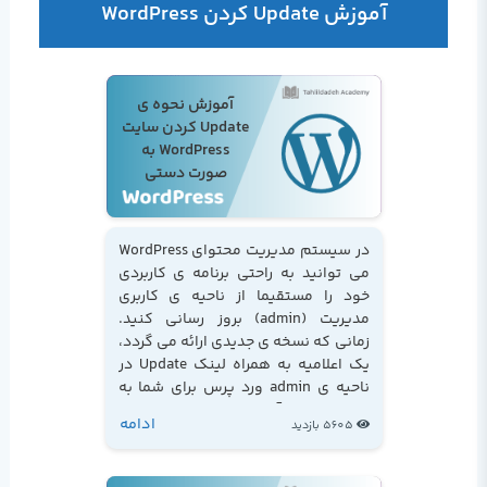
آموزش Update کردن WordPress
آموزش نحوه ی
Update کردن سایت
WordPress به
صورت دستی
در سیستم مدیریت محتوای WordPress
می توانید به راحتی برنامه ی کاربردی
خود را مستقیما از ناحیه ی کاربری
مدیریت (admin) بروز رسانی کنید.
زمانی که نسخه ی جدیدی ارائه می گردد،
یک اعلامیه به همراه لینک Update در
ناحیه ی admin ورد پرس برای شما به
نمایش در می آید...
ادامه
5605 بازدید