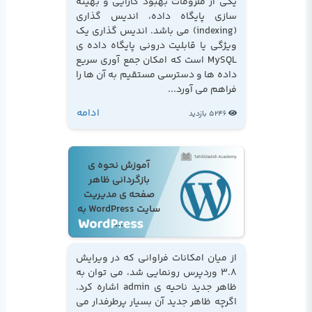
یکی از ملزومات بهبود کارایی و بهینه
سازی پایگاه داده، اندیس گذاری
(indexing) می باشد. اندیس گذاری یک
ویژگی یا قابلیت درونی پایگاه داده ی
MySQL است که امکان جمع آوری سریع
داده ها و دسترسی مستقیم به آن ها را
فراهم می آورد...
ادامه
5246 بازدید
آموزش نحوه ی
بازگردانی ظاهر
صفحه ی مدیریت
سایت WordPress به
...
از میان امکانات فراوانی که در ویرایش
3.8 وردپرس رونمایی شد، می توان به
ظاهر جدید ناحیه ی admin اشاره کرد.
اگرچه ظاهر جدید آن بسیار پرطرفدار می