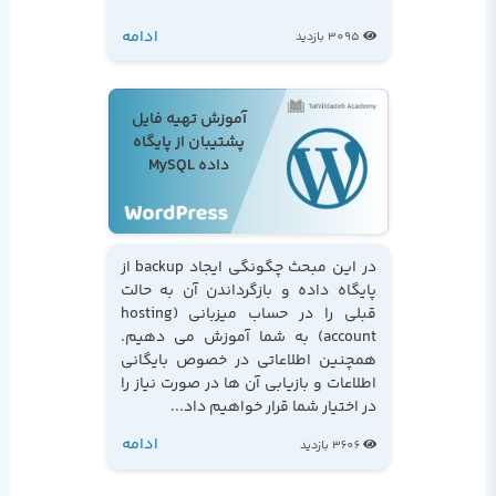
ادامه
3095 بازدید
آموزش تهیه فایل
پشتیبان از پایگاه
داده MySQL
در این مبحث چگونگی ایجاد backup از
پایگاه داده و بازگرداندن آن به حالت
قبلی را در حساب میزبانی (hosting
account) به شما آموزش می دهیم.
همچنین اطلاعاتی در خصوص بایگانی
اطلاعات و بازیابی آن ها در صورت نیاز را
در اختیار شما قرار خواهیم داد...
ادامه
3606 بازدید