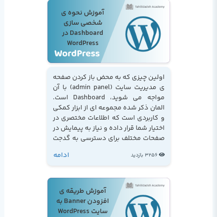
آموزش نحوه ی
شخصی سازی
Dashboard در
WordPress
اولین چیزی که به محض باز کردن صفحه
ی مدیریت سایت (admin panel) با آن
مواجه می شوید، Dashboard است.
المان ذکر شده مجموعه ای از ابزار کمکی
و کاربردی است که اطلاعات مختصری در
اختیار شما قرار داده و نیاز به پیمایش در
صفحات مختلف برای دسترسی به گدجت
مورد نیاز را از میان برمی دارد...
ادامه
3256 بازدید
آموزش طریقه ی
افزودن Banner به
سایت WordPress