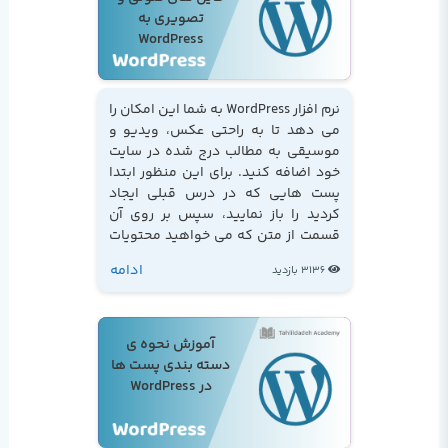
تصویری به
WordPress
نرم افزار WordPress به شما این امکان را
می دهد تا به راحتی عکس، ویدیو و
موسیقی به مطالب درج شده در سایت
خود اضافه کنید. برای این منظور ابتدا
پست هایی که در درس قبلی ایجاد
کردید را باز نمایید، سپس بر روی آن
قسمت از متن که می خواهید محتویات
دلخواه را وارد کنید کلیک نمایید،
ادامه
3136 بازدید
سپس...
آموزش نحوه ی
دسته بندی پست ها
در WordPress