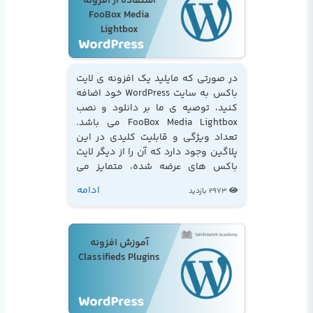
استفاده از افزونه
FooBox Media
Lightbox
در صورتی که مایلید یک افزونه ی لایت
باکس به سایت WordPress خود اضافه
کنید، توصیه ی ما بر دانلود و نصب
FooBox Media Lightbox می باشد.
تعداد ویژگی و قابلیت کلیدی در این
پلاگین وجود دارد که آن را از دیگر لایت
باکس های عرضه شده، متمایز می
سازد...
ادامه
2973 بازدید
آموزش افزونه
Classifieds Plugins