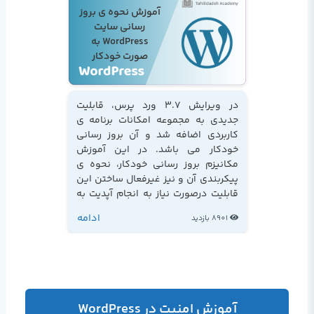
آموزش نحوه ی بروز
رسانی سایت
WordPress به
صورت خودکار
در ویرایش 3.7 ورد پرس، قابلیت
جدیدی به مجموعه امکانات برنامه ی
کاربردی اضافه شد و آن بروز رسانی
خودکار می باشد. در این آموزش
مکانیزم بروز رسانی خودکار، نحوه ی
پیکربندی آن و نیز غیرفعال ساختن این
قابلیت درصورت نیاز به انجام آپدیت به
صورت دستی را به شما خواهیم
ادامه
8901 بازدید
آموخت...
آموزش امنیت در WordPress