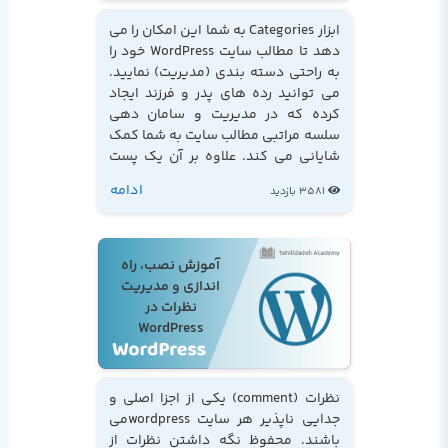
ابزار Categories به شما این امکان را می
دهد تا مطالب سایت WordPress خود را
به راحتی دسته بندی (مدیریت) نمایید.
می توانید رده های پدر و فرزند ایجاد
کرده که در مدیریت و سامان دهی
سلسه مراتبی مطالب سایت به شما کمک
شایانی می کند. علاوه بر آن یک پست
می تواند داخل چندین رده (category)
ادامه
3581 بازدید
قرار گیرد...
آموزش نصب، راه
اندازی و مدیریت
نظرات در
WordPress
نظرات (comment) یکی از اجزا اصلی و
جدایی ناپذیر هر سایت wordpressمی
باشند. محفوظ نگه داشتن نظرات از