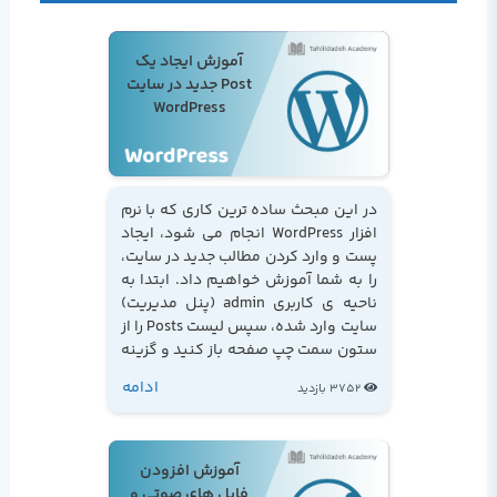
آموزش ایجاد یک
Post جدید در سایت
WordPress
در این مبحث ساده ترین کاری که با نرم
افزار WordPress انجام می شود، ایجاد
پست و وارد کردن مطالب جدید در سایت،
را به شما آموزش خواهیم داد. ابتدا به
ناحیه ی کاربری admin (پنل مدیریت)
سایت وارد شده، سپس لیست Posts را از
ستون سمت چپ صفحه باز کنید و گزینه
ی Add New را انتخاب نمایید...
ادامه
3752 بازدید
آموزش افزودن
فایل های صوتی و