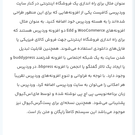
عنوان مثال برای راه اندازی یک فروشگاه اینترنتی در کنار سایت
وردپرسی کافیست یکی از افزونه‌هایی که برای این منظور طراحی
شده‌اند را به هسته وردپرس خود اضافه کنید. به عنوان مثال
افزونه‌های WooCommerce و Edd دو افزونه وردپرس هستند که
برای راه اندازی فروشگاه اینترنتی جهت فروش کالای فیزیکی یا
فایل‌های دانلودی استفاده می‌شوند. همچنین قابلیت تبدیل
شدن سایت به یک شبکه اجتماعی با افزونه قدرتمند buddypress و
یا ایجاد یک تالار گفتگو یا انجمن با افزونه bbpress، در وردپرس
وجود دارد. با توجه به فراوانی و تنوع افزونه‌های وردپرس تقریباً
هر امکانی را می‌توان به سایت وردپرسی اضافه کرد. وردپرس با
زبان برنامه‌نویسی پی اچ پی نوشته شده و توسط مای‌اس‌کیوال
پشتیبانی می‌شود. همچنین نسخه‌ای برای پست‌گرس‌کیوال نیز
موجود می‌باشد این سیستم کاملاً رایگان و متن باز است.