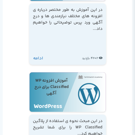
در این آموزش به طور مختصر درباره ی
افزونه های مختلف نیازمندی ها و درج
آگهی ورد پرس توضیحاتی را خواهیم
داد...
ادامه
4202 بازدید
آموزش افزونه WP
Classified برای درج
آگهی
در این مبحث نحوه ی استفاده از پلاگین
WP Classified را برای شما تشریح
خواهیم کرد...