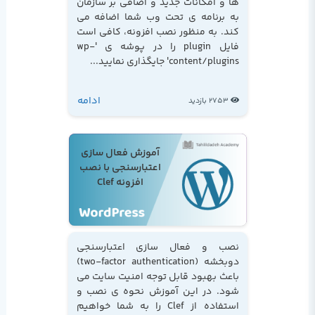
ها و امکانات جدید و اضافی بر سازمان
به برنامه ی تحت وب شما اضافه می
کند. به منظور نصب افزونه، کافی است
فایل plugin را در پوشه ی 'wp-
content/plugins' جایگذاری نمایید...
ادامه
2753 بازدید
آموزش فعال سازی
اعتبارسنجی با نصب
افزونه Clef
نصب و فعال سازی اعتبارسنجی
دوبخشه (two-factor authentication)
باعث بهبود قابل توجه امنیت سایت می
شود. در این آموزش نحوه ی نصب و
استفاده از Clef را به شما خواهیم