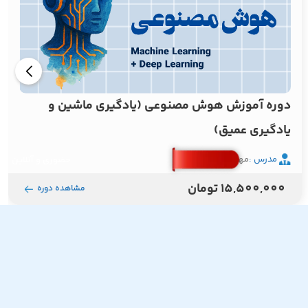
دوره آموزش هوش مصنوعی (یادگیری ماشین و
یادگیری عمیق)
مدرس :
مهندس مصطفایی
حضوری و آنلاین
15,500,000 تومان
مشاهده دوره