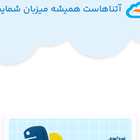
آتنا‌هاست همیشه میزبان شمای