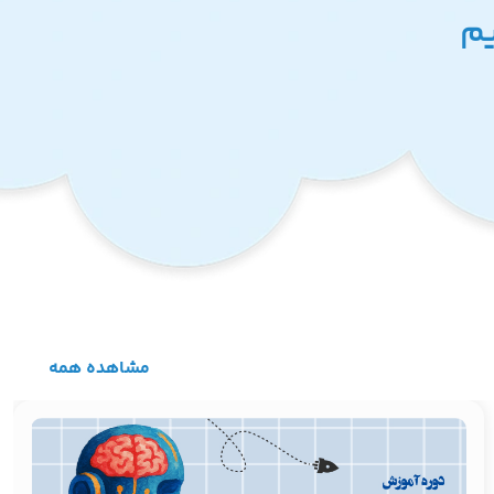
یم
مشاهده همه