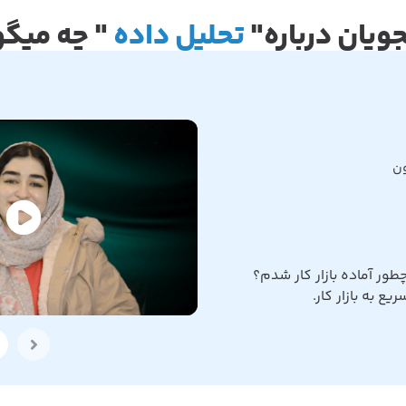
ویان درباره"
تحلیل داده
" چه میگو
ون
ور آماده بازار کار شدم؟
ع به بازار کار.