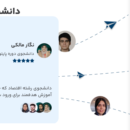
دانشج
نگار مالکی
دانشجوی دوره پایت
دانشجوی رشته اقتصاد که چط
آموزش هدفمند برای ورود سری