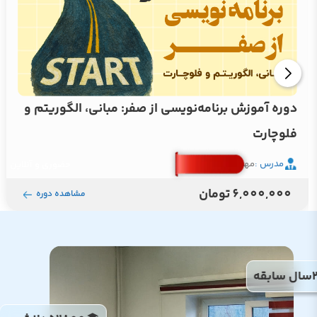
دوره آموزش برنامه‌نویسی از صفر: مبانی، الگوریتم و
فلوچارت
مدرس :
مهندس افشین رفوآ
حضوری و آنلاین
6,000,000 تومان
مشاهده دوره
سال سابقه